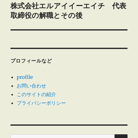
株式会社エルアイイーエイチ 代表
次
ー
の
取締役の解職とその後
シ
投
稿:
ョ
ン
プロフィールなど
profile
お問い合わせ
このサイトの紹介
プライバシーポリシー
検