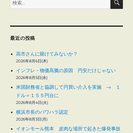
検
索
索:
最近の投稿
高市さんに賭けてみないか？
2026年8月6日(木)
インフレ・物価高騰の原因 円安だけじゃない
2026年8月5日(水)
米国財務省と協調して円買い介入を実施 → １
ドル＝１５５円台に
2026年8月4日(火)
横浜市長のパワハラ認定
2026年8月3日(月)
イオンモール熊本 皮肉な場所で起きた爆発事故