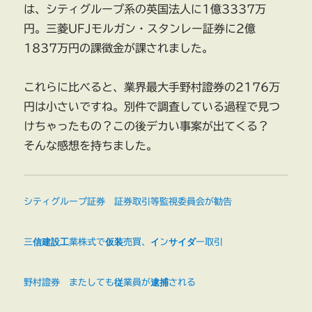
は、シティグループ系の英国法人に1億3337万
円。三菱UFJモルガン・スタンレー証券に2億
1837万円の課徴金が課されました。
これらに比べると、業界最大手野村證券の2176万
円は小さいですね。別件で調査している過程で見つ
けちゃったもの？この後デカい事案が出てくる？
そんな感想を持ちました。
シティグループ証券 証券取引等監視委員会が勧告
三信建設工業株式で仮装売買、インサイダー取引
野村證券 またしても従業員が逮捕される