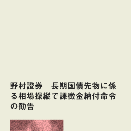
野村證券 長期国債先物に係
る相場操縦で課徴金納付命令
の勧告