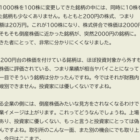
1000株を100株に変更してきた銘柄の中には、同時に10株
た銘柄も少なくありません。もともと200円の株式、つまり
金額は20万円。これが100株になり、株式併合で株価は2000
そもそも倒産株価に近かった銘柄が、突然2000円の銘柄に。
きた者にとって、非常に分かりにくくなりました。
、200円台の株価を付けている銘柄は、ほぼ投資対象から外す
株価に評価されている、つまり業績が相当ヤバイことになって
一目でそういう銘柄は分かったんですね。今ではそれが財務内
峻別できません。投資家には優しくないですよね。
る企業の側には、倒産株価みたいな見方をされなくなるわけで
業イメージは上がります。これってどうなんでしょうね。上場
あり、投資家に優しくない、もっと言うと投資家にとっては偽
んですよね。取引所のこんな一面、また別の機会にでも取り上
。今日はここまで。