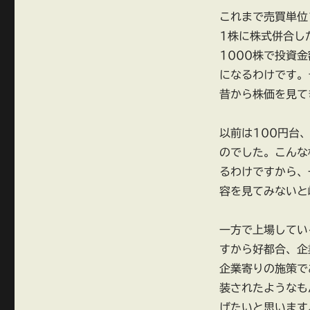
これまで売買単位
1株に株式併合し
1000株で投資
になるわけです。
昔から株価を見て
以前は100円台
のでした。こんな
るわけですから、
容を見てみないと
一方で上場してい
すから好都合、企
企業寄りの施策で
装されたようなも
げたいと思います