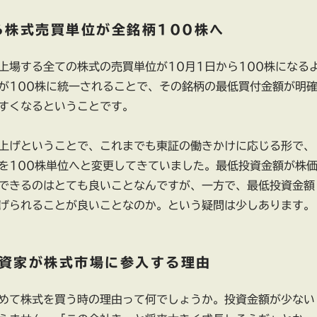
ら株式売買単位が全銘柄100株へ
上場する全ての株式の売買単位が10月1日から100株になる
が100株に統一されることで、その銘柄の最低買付金額が明
すくなるということです。
上げということで、これまでも東証の働きかけに応じる形で、
位を100株単位へと変更してきていました。最低投資金額が株
できるのはとても良いことなんですが、一方で、最低投資金額
げられることが良いことなのか。という疑問は少しあります。
資家が株式市場に参入する理由
めて株式を買う時の理由って何でしょうか。投資金額が少ない