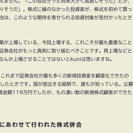
えません。「この会社きっと将来大きく成長しそうだ」とか、
りそうだ」。株式に縁のなかった投資家が、株式を初めて買っ
由は、このような期待を寄せられる投資対象が見付かったとき
業が上場している、今回上場する、これこそが最も重要なこと
証券会社がもっと真剣に取り組むべきことです。再上場などと
なんか上場させることではないとkuniは思いますね。
り、これまで証券会社が最も多くの新規投資家を顧客化できたの
場したときです。国が放出する銘柄で、誰もが知っている。公募
資金額119万円でしたが、もの凄い数の新規株式顧客ができた
にあわせて行われた株式併合