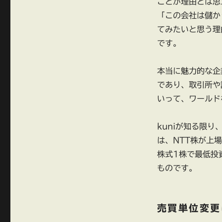
ことが理由とは思
「この会社は儲か
てみたいと思う理
です。
本当に魅力的な企
であり、取引所や
いって、ワールド
kuniが知る限
は、NTT株が上
株式1株で最低投
ものです。
売買単位変更