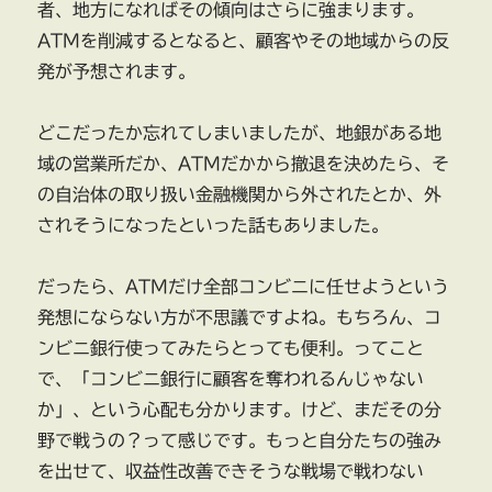
者、地方になればその傾向はさらに強まります。
ATMを削減するとなると、顧客やその地域からの反
発が予想されます。
どこだったか忘れてしまいましたが、地銀がある地
域の営業所だか、ATMだかから撤退を決めたら、そ
の自治体の取り扱い金融機関から外されたとか、外
されそうになったといった話もありました。
だったら、ATMだけ全部コンビニに任せようという
発想にならない方が不思議ですよね。もちろん、コ
ンビニ銀行使ってみたらとっても便利。ってこと
で、「コンビニ銀行に顧客を奪われるんじゃない
か」、という心配も分かります。けど、まだその分
野で戦うの？って感じです。もっと自分たちの強み
を出せて、収益性改善できそうな戦場で戦わない