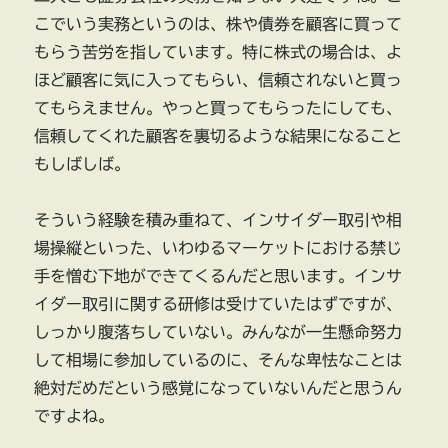
こでいう実務というのは、株や債券を顧客に買って
もらう苦労を指しています。特に株式の場合は、よ
ほど顧客に気に入ってもらい、信頼されないと買っ
てもらえません。やっと買ってもらったにしても、
信頼してくれた顧客を裏切るような結果になること
もしばしば。
そういう経験を積み重ねて、インサイダー取引や相
場操縦といった、いわゆるマーケットにおける禁じ
手を憎む下地ができてくるんだと思います。インサ
イダー取引に関する研修は受けていたはずですが、
しっかり腹落ちしていない。みんなが一生懸命努力
して相場に参加しているのに、そんな卑怯なことは
絶対だめだという感覚になっていないんだと思うん
ですよね。