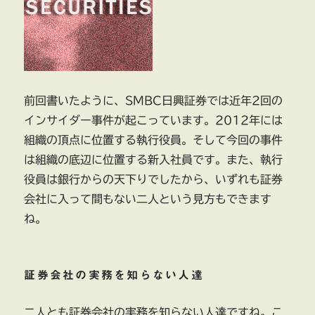
報
告
書
に
前回書いたように、SMBC日興証券では近年2回の
インサイダー事件が起こっています。2012年には
組織の頂点に位置する執行役員。そして今回の事件
は組織の底辺に位置する新入社員です。また、執行
役員は銀行からの天下りでしたから、いずれも証券
会社に入って間もない二人という見方もできます
ね。
証券会社の実務を知らない人達
二人とも証券会社の実務を知らない人達ですね。こ