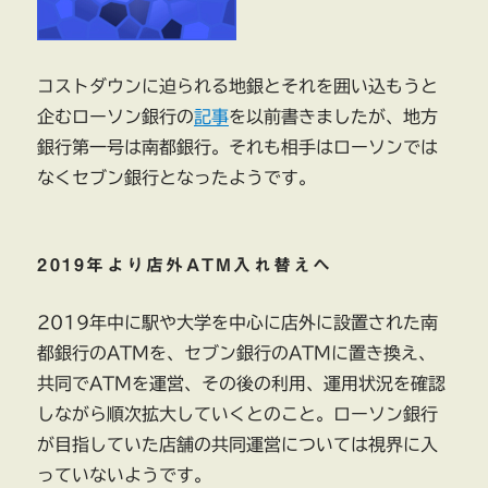
に
コストダウンに迫られる地銀とそれを囲い込もうと
企むローソン銀行の
記事
を以前書きましたが、地方
銀行第一号は南都銀行。それも相手はローソンでは
なくセブン銀行となったようです。
2019年より店外ATM入れ替えへ
2019年中に駅や大学を中心に店外に設置された南
都銀行のATMを、セブン銀行のATMに置き換え、
共同でATMを運営、その後の利用、運用状況を確認
しながら順次拡大していくとのこと。ローソン銀行
が目指していた店舗の共同運営については視界に入
っていないようです。