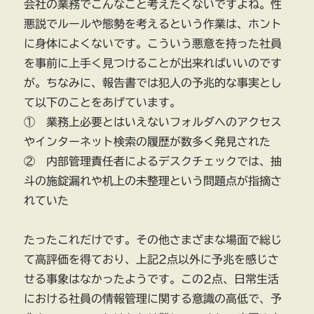
会社の業務でこんなこと考えたくないですよね。性
悪説でルールや態勢を考えるという作業は、ホント
に身体によくないです。こういう悪意を持った社員
を事前に上手く見つけることが出来ればいいのです
が。ちなみに、報告書では犯人の予兆的な事実とし
て以下のことをあげています。
① 業務上必要とはいえないフォルダへのアクセス
やインターネット検索の履歴が数多く発見された
② 内部管理責任者によるデスクチェックでは、抽
斗の施錠漏れや机上の未整理という問題点が指摘さ
れていた
たったこれだけです。その他さまざまな場面で総じ
て高評価を得ており、上記2点以外に予兆を感じさ
せる事象はなかったようです。この2点、日常生活
における社員の情報管理に関する意識の高低で、予