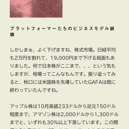
広
域
受
託
に
プラットフォーマーたちのビジネスモデル崩
壊
しかしまぁ、よく下げますね、株式市場。日経平均
も2万円を割れて、19,000円まで下げる局面もあ
りました。何で日本株がここまで、、、という気も
しますが、相場ってこんなもんです。振り返ってみ
ると、秋口には米国株を先導していたGAFAは既に
終わっていたんですね。
アップル株は10月高値233ドルから足元150ドル
程度まで、アマゾン株は2,000ドルから1,300ドル
までと、いずれも30％以上下落しています。この間