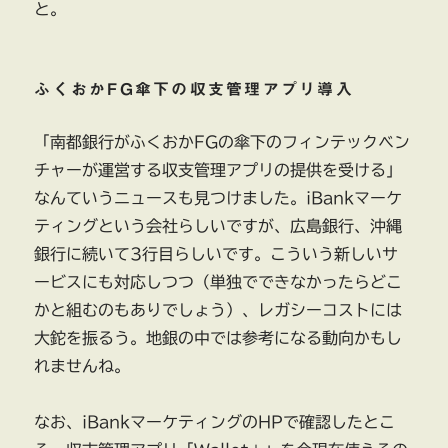
と。
ふくおかFG傘下の収支管理アプリ導入
「南都銀行がふくおかFGの傘下のフィンテックベン
チャーが運営する収支管理アプリの提供を受ける」
なんていうニュースも見つけました。iBankマーケ
ティングという会社らしいですが、広島銀行、沖縄
銀行に続いて3行目らしいです。こういう新しいサ
ービスにも対応しつつ（単独でできなかったらどこ
かと組むのもありでしょう）、レガシーコストには
大鉈を振るう。地銀の中では参考になる動向かもし
れませんね。
なお、iBankマーケティングのHPで確認したとこ