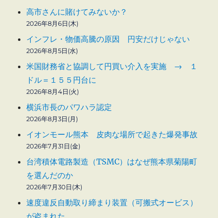
高市さんに賭けてみないか？
2026年8月6日(木)
インフレ・物価高騰の原因 円安だけじゃない
2026年8月5日(水)
米国財務省と協調して円買い介入を実施 → １
ドル＝１５５円台に
2026年8月4日(火)
横浜市長のパワハラ認定
2026年8月3日(月)
イオンモール熊本 皮肉な場所で起きた爆発事故
2026年7月31日(金)
台湾積体電路製造（TSMC）はなぜ熊本県菊陽町
を選んだのか
2026年7月30日(木)
速度違反自動取り締まり装置（可搬式オービス）
が盗まれた