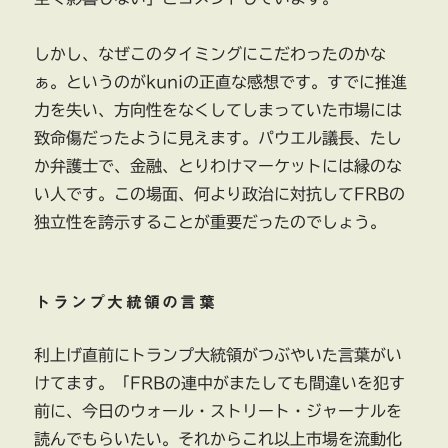
しかし、なぜこのタイミングにこだわったのかな
ぁ。というのがkuniの正直な感想です。すでに推進
力を失い、方向性をなくしてしまっていた市場には
致命傷だったように見えます。パウエル議長、たし
か弁護士で、金融、とりわけマーケットには縁のな
い人です。この場面、何より政治に対抗してFRBの
独立性を誇示することが重要だったのでしょう。
トランプ大統領の言葉
利上げ直前にトランプ大統領がつぶやいた言葉がい
けてます。「FRBの連中がまたしても間違いを犯す
前に、今日のウォール・ストリート・ジャーナルを
読んでもらいたい。それからこれ以上市場を流動化