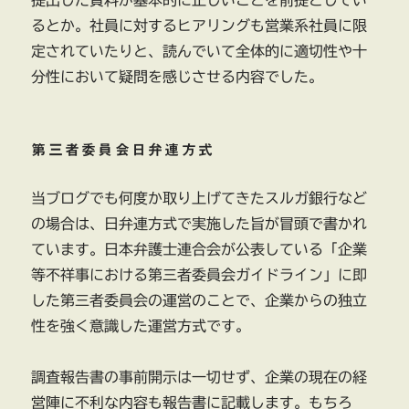
提出した資料が基本的に正しいことを前提としてい
るとか。社員に対するヒアリングも営業系社員に限
定されていたりと、読んでいて全体的に適切性や十
分性において疑問を感じさせる内容でした。
第三者委員会日弁連方式
当ブログでも何度か取り上げてきたスルガ銀行など
の場合は、日弁連方式で実施した旨が冒頭で書かれ
ています。日本弁護士連合会が公表している「企業
等不祥事における第三者委員会ガイドライン」に即
した第三者委員会の運営のことで、企業からの独立
性を強く意識した運営方式です。
調査報告書の事前開示は一切せず、企業の現在の経
営陣に不利な内容も報告書に記載します。もちろ