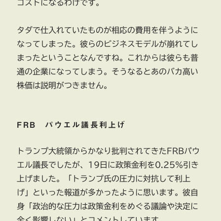
コストになるわけです。
タダで仕入れていたものが相応の費用を伴うように
なってしまった。彼らのビジネスモデルが崩れてし
まったということなんですね。これからは彼らも普
通の企業になってしまう。そうなるとあのバカ高い
株価は説明がつきません。
FRB パウエル議長利上げ
トランプ大統領からかなり批判されてきたFRBパウ
エル議長でしたが、19日に政策金利を0.25％引き
上げました。「トランプ氏の圧力に対抗して利上
げ」といった報道が多かったように思います。彼自
身「政治的な圧力は政策金利をめぐる議論や決定に
全く影響しない」とコメントしています。