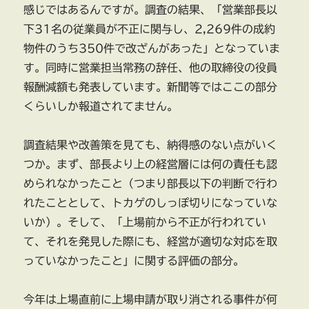
感じではあるんですが。調査の結果、「営業部長以
下31名の従業員が不正に関与し、2,269件の成約
物件のうち350件で改ざんがあった」となっていま
す。同時に営業担当常務の辞任、他の取締役の役員
報酬減額も発表しています。新聞等ではここの部分
くらいしか報道されてません。
調査結果や改善策を見ても、納得感のない点がいく
つか。まず、部長より上の経営層には何の責任も認
められなかったこと（つまり部長以下の判断で行わ
れたこととして、トカゲのしっぽ切りになっていな
いか）。そして、「上場前から不正が行われてい
て、それを発見した際にも、経営が適切な対応を取
っていなかったこと」に関する評価の部分。
今年は上場直前に上場申請が取り消される事件が何