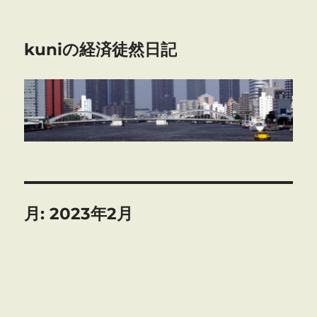
kuniの経済徒然日記
月:
2023年2月