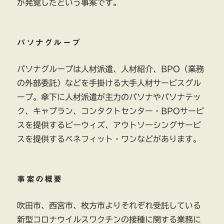
が発覚したという事案です。
賠
償
請
求
パソナグループ
に
パソナグループは人材派遣、人材紹介、BPO（業務
の外部委託）などを手掛ける大手人材サービスグル
ープ。傘下に人材派遣が主力のパソナやパソナテッ
ク、キャプラン、コンタクトセンター・BPOサービ
スを提供するビーウィズ、アウトソーシングサービ
スを提供するベネフィット・ワンなどがあります。
事案の概要
吹田市、西宮市、枚方市よりそれぞれ受託している
新型コロナウイルスワクチンの接種に関する業務に