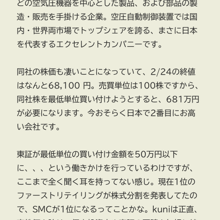
どの空気圧機器を中心とした製品、および部品の製
造・販売を手掛ける企業。空圧自動制御装置では国
内・世界両市場でトップシェアを誇る、まさに日本
を代表するエクセレントカンパニーです。
同社の株価も凄いことになっていて、2/24の終値
はなんと68,100 円。売買単位は100株ですから、
同社株を最低単位買い付けようとすると、681万円
が必要になります。今おそらく日本で2番目にお高
い会社です。
東証が最低単位の買い付け金額を50万円以下
に、、、という働きかけを行っているわけですが、
ここまで全く聞く耳を持ってない感じ。現在1位の
ファーストリテイリングが株式分割を発表してたの
で、SMCが1位になるってことかな。kuniは正直、