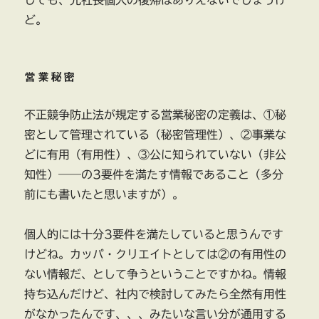
しても、元社長個人の復帰はありえないでしょうけ
ど。
営業秘密
不正競争防止法が規定する営業秘密の定義は、①秘
密として管理されている（秘密管理性）、②事業な
どに有用（有用性）、③公に知られていない（非公
知性）――の3要件を満たす情報であること（多分
前にも書いたと思いますが）。
個人的には十分3要件を満たしていると思うんです
けどね。カッパ・クリエイトとしては②の有用性の
ない情報だ、として争うということですかね。情報
持ち込んだけど、社内で検討してみたら全然有用性
がなかったんです、、、みたいな言い分が通用する