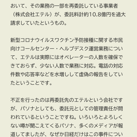
おいて、その業務の一部を再委託している事業者
（株式会社エテル）が、委託料計約10.8億円を過大
請求していたというもの。
新型コロナウイルスワクチン予防接種に関する市民
向けコールセンター・ヘルプデスク運営業務につい
て、エテルは実際にはオペレーターの人数を確保で
きておらず、少ない人数で業務に対応。電話の対応
件数や応答率などを水増しして虚偽の報告をしてい
たということです。
不正を行ったのは再委託先のエテルという会社です
が、パソナとしても、委託元としての管理責任が問
われているということですね。いろいろとよろしく
ない噂が聞こえてくるパソナ、多くのメディアが報
道してましたが、なぜか日経だけはこの事件につい