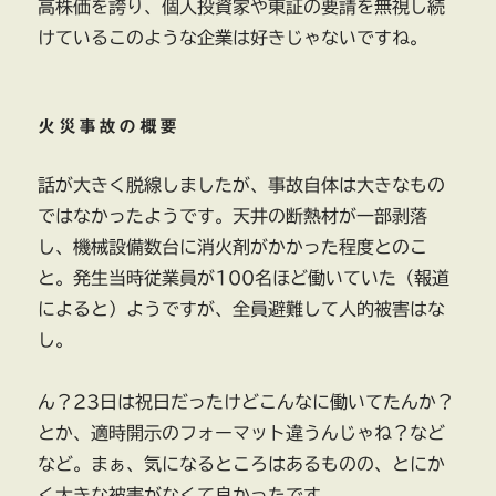
高株価を誇り、個人投資家や東証の要請を無視し続
けているこのような企業は好きじゃないですね。
火災事故の概要
話が大きく脱線しましたが、事故自体は大きなもの
ではなかったようです。天井の断熱材が一部剥落
し、機械設備数台に消火剤がかかった程度とのこ
と。発生当時従業員が100名ほど働いていた（報道
によると）ようですが、全員避難して人的被害はな
し。
ん？23日は祝日だったけどこんなに働いてたんか？
とか、適時開示のフォーマット違うんじゃね？など
など。まぁ、気になるところはあるものの、とにか
く大きな被害がなくて良かったです。