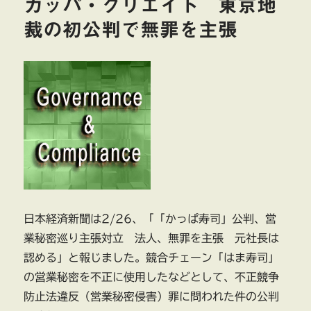
カッパ・クリエイト 東京地
裁の初公判で無罪を主張
日本経済新聞は2/26、「「かっぱ寿司」公判、営
業秘密巡り主張対立 法人、無罪を主張 元社長は
認める」と報じました。競合チェーン「はま寿司」
の営業秘密を不正に使用したなどとして、不正競争
防止法違反（営業秘密侵害）罪に問われた件の公判