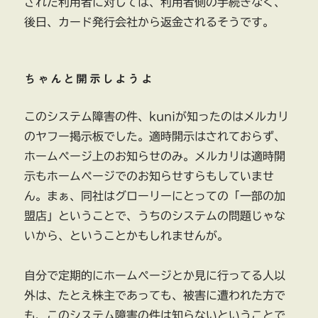
された利用者に対しては、利用者側の手続きなく、
後日、カード発行会社から返金されるそうです。
ちゃんと開示しようよ
このシステム障害の件、kuniが知ったのはメルカリ
のヤフー掲示板でした。適時開示はされておらず、
ホームページ上のお知らせのみ。メルカリは適時開
示もホームページでのお知らせすらもしていませ
ん。まぁ、同社はグローリーにとっての「一部の加
盟店」ということで、うちのシステムの問題じゃな
いから、ということかもしれませんが。
自分で定期的にホームページとか見に行ってる人以
外は、たとえ株主であっても、被害に遭われた方で
も、このシステム障害の件は知らないということで