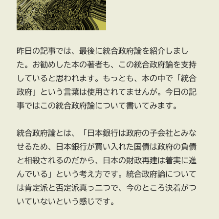
適
切
調
査
昨日の記事では、最後に統合政府論を紹介しまし
に
た。お勧めした本の著者も、この統合政府論を支持
していると思われます。もっとも、本の中で「統合
政府」という言葉は使用されてませんが。今日の記
事ではこの統合政府論について書いてみます。
統合政府論とは、「日本銀行は政府の子会社とみな
せるため、日本銀行が買い入れた国債は政府の負債
と相殺されるのだから、日本の財政再建は着実に進
んでいる」という考え方です。統合政府論について
は肯定派と否定派真っ二つで、今のところ決着がつ
いていないという感じです。