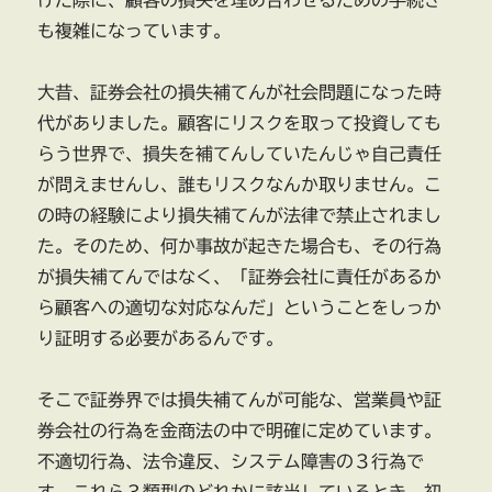
けた際に、顧客の損失を埋め合わせるための手続き
も複雑になっています。
大昔、証券会社の損失補てんが社会問題になった時
代がありました。顧客にリスクを取って投資しても
らう世界で、損失を補てんしていたんじゃ自己責任
が問えませんし、誰もリスクなんか取りません。こ
の時の経験により損失補てんが法律で禁止されまし
た。そのため、何か事故が起きた場合も、その行為
が損失補てんではなく、「証券会社に責任があるか
ら顧客への適切な対応なんだ」ということをしっか
り証明する必要があるんです。
そこで証券界では損失補てんが可能な、営業員や証
券会社の行為を金商法の中で明確に定めています。
不適切行為、法令違反、システム障害の３行為で