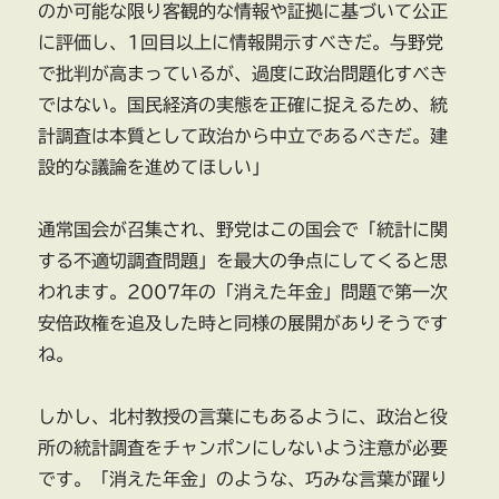
のか可能な限り客観的な情報や証拠に基づいて公正
に評価し、1回目以上に情報開示すべきだ。与野党
で批判が高まっているが、過度に政治問題化すべき
ではない。国民経済の実態を正確に捉えるため、統
計調査は本質として政治から中立であるべきだ。建
設的な議論を進めてほしい」
通常国会が召集され、野党はこの国会で「統計に関
する不適切調査問題」を最大の争点にしてくると思
われます。2007年の「消えた年金」問題で第一次
安倍政権を追及した時と同様の展開がありそうです
ね。
しかし、北村教授の言葉にもあるように、政治と役
所の統計調査をチャンポンにしないよう注意が必要
です。「消えた年金」のような、巧みな言葉が躍り