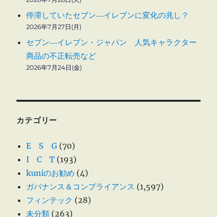
停滞していたセブン―イレブンに変化の兆し？
2026年7月27日(月)
セブン―イレブン・ジャパン 人気キャラクター
商品の不正転売など
2026年7月24日(金)
カテゴリー
E S G
(70)
I C T
(193)
kuniのお勧め
(4)
ガバナンス＆コンプライアンス
(1,597)
フィンテック
(28)
未分類
(263)