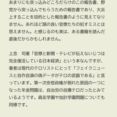
あまりにも突っ込みどころだらけのこの報告書、野
党から突っ込んでもらうための報告書であり、大炎
上することを目的とした報告書のように見えてなり
ません。あれほど頭の良い官僚たちの犯すミスとは
思えません。と感じるのも実は、ある書籍を読んだ
直後だからかもしれません。
上念 司著「官僚と新聞・テレビが伝えないじつは
完全復活している日本経済」という本なんですが、
著者は現代のテロリストにとって「フェイクニュー
スと自作自演の偽データがテロの武器である」と言
っています。第一次安倍政権が倒れた原因の一つに
なった年金問題は、自治労の自爆テロだったとみて
いるようです。森友学園や加計学園問題についても
同様です。