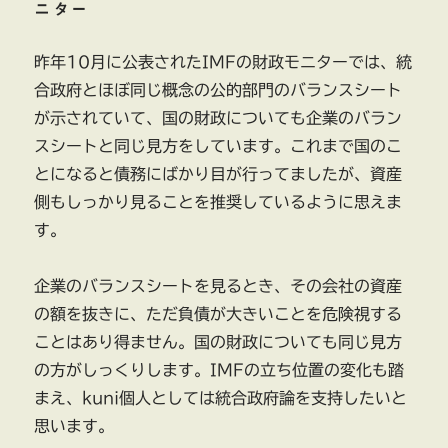
ニター
昨年10月に公表されたIMFの財政モニターでは、統
合政府とほぼ同じ概念の公的部門のバランスシート
が示されていて、国の財政についても企業のバラン
スシートと同じ見方をしています。これまで国のこ
とになると債務にばかり目が行ってましたが、資産
側もしっかり見ることを推奨しているように思えま
す。
企業のバランスシートを見るとき、その会社の資産
の額を抜きに、ただ負債が大きいことを危険視する
ことはあり得ません。国の財政についても同じ見方
の方がしっくりします。IMFの立ち位置の変化も踏
まえ、kuni個人としては統合政府論を支持したいと
思います。