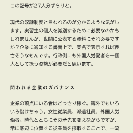
この記号が27人分ずらりと。
現代の奴隷制度と言われるのが分かるような気がし
ます。実習生の個人を識別するために必要なのかも
しれませんが、世間に公表する資料にそれ必要です
か？企業に通知する書面上で、実名で表示すれば良
さそうなもんです。行政側にも外国人労働者を一個
人として扱う姿勢が必要だと思います。
問われる企業のガバナンス
企業の頂点にいる者はどっさり稼ぐ。簿外でもいろ
いろ儲けちゃう。女性従業員、派遣社員、外国人労
働者。時代とともにその矛先を変えながらですが、
常に底辺に位置する従業員を搾取することで、一流