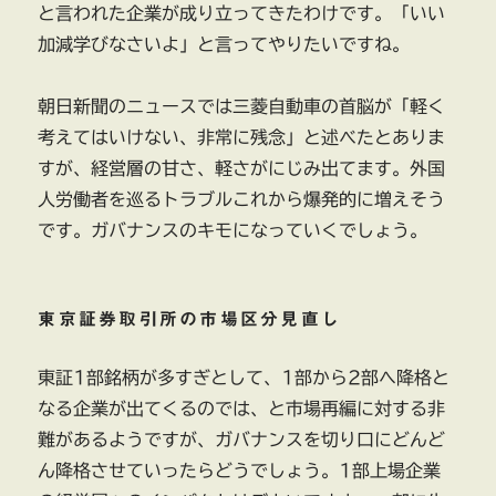
と言われた企業が成り立ってきたわけです。「いい
加減学びなさいよ」と言ってやりたいですね。
朝日新聞のニュースでは三菱自動車の首脳が「軽く
考えてはいけない、非常に残念」と述べたとありま
すが、経営層の甘さ、軽さがにじみ出てます。外国
人労働者を巡るトラブルこれから爆発的に増えそう
です。ガバナンスのキモになっていくでしょう。
東京証券取引所の市場区分見直し
東証1部銘柄が多すぎとして、1部から2部へ降格と
なる企業が出てくるのでは、と市場再編に対する非
難があるようですが、ガバナンスを切り口にどんど
ん降格させていったらどうでしょう。1部上場企業