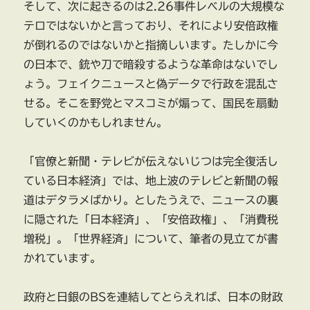
そして、次に起きるのは2.26事件レベルの大規模な
テロではないかと言っており、それにより安倍政権
が倒れるのではないかと指摘しいます。たしかに今
の日本で、銃や刀で暗殺するような革命はないでし
ょう。フェイクニュースと偽データで行政を混乱さ
せる。そこを野党とマスコミが煽って、国民を扇動
していくのかもしれません。
「官僚と新聞・テレビが伝えないじつは完全復活し
ている日本経済」では、地上波のテレビと新聞の報
道はデタラメばかり。としたうえで、ニュースの裏
に隠された「日本経済」、「安倍政権」、「消費税
増税」。「世界経済」について、筆者の見立てが書
かれています。
政府と日銀のBSを連結してとらえれば、日本の財政