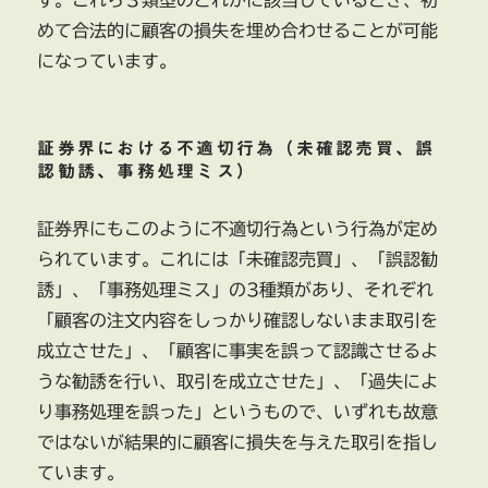
す。これら３類型のどれかに該当しているとき、初
めて合法的に顧客の損失を埋め合わせることが可能
になっています。
証券界における不適切行為（未確認売買、誤
認勧誘、事務処理ミス）
証券界にもこのように不適切行為という行為が定め
られています。これには「未確認売買」、「誤認勧
誘」、「事務処理ミス」の3種類があり、それぞれ
「顧客の注文内容をしっかり確認しないまま取引を
成立させた」、「顧客に事実を誤って認識させるよ
うな勧誘を行い、取引を成立させた」、「過失によ
り事務処理を誤った」というもので、いずれも故意
ではないが結果的に顧客に損失を与えた取引を指し
ています。