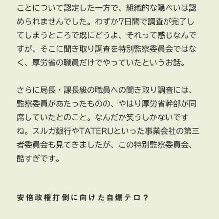
ことについて認定した一方で、組織的な隠ぺいは認
められませんでした。わずか7日間で調査が完了し
てしまうところで既にどうよ、それって感じなんで
すが、そこに聞き取り調査を特別監察委員会ではな
く、厚労省の職員だけでやっていたというお話。
さらに局長・課長級の職員への聞き取り調査には、
監察委員があたったものの、やはり厚労省幹部が同
席していたとのこと。なんだか笑うしかないです
ね。スルガ銀行やTATERUといった事業会社の第三
者委員会も見てきましたが、この特別監察委員会、
酷すぎです。
安倍政権打倒に向けた自爆テロ？