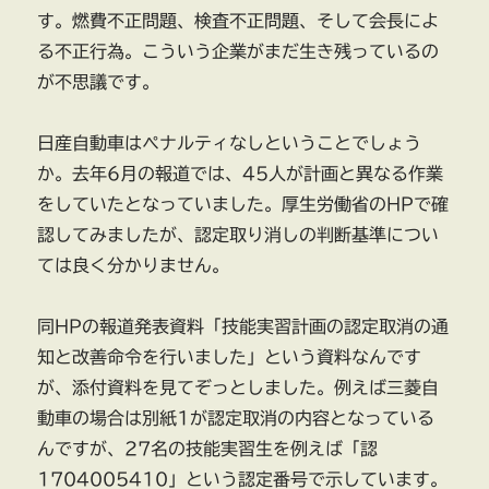
す。燃費不正問題、検査不正問題、そして会長によ
る不正行為。こういう企業がまだ生き残っているの
が不思議です。
日産自動車はペナルティなしということでしょう
か。去年6月の報道では、45人が計画と異なる作業
をしていたとなっていました。厚生労働省のHPで確
認してみましたが、認定取り消しの判断基準につい
ては良く分かりません。
同HPの報道発表資料「技能実習計画の認定取消の通
知と改善命令を行いました」という資料なんです
が、添付資料を見てぞっとしました。例えば三菱自
動車の場合は別紙1が認定取消の内容となっている
んですが、27名の技能実習生を例えば「認
1704005410」という認定番号で示しています。