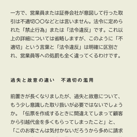
一方で、営業員または証券会社が意図して行った取
引は不適切〇〇などとは言いません。法令に定めら
れた「禁止行為」または「法令違反」です。これ以
上の詳細については省略しますが、このように「不
適切」という言葉と「法令違反」は明確に区別さ
れ、営業員等への処罰も全く違ってくるわけです。
過失と故意の違い 不適切の濫用
前置きが長くなりましたが、過失と故意について、
もう少し意識した取り扱いが必要ではないでしょう
か。「伝票を作成するときに間違えてしまって顧客
から引越代金を多くもらってしまったこと」と、
「このお客さんは気付かないだろうから多めに請求