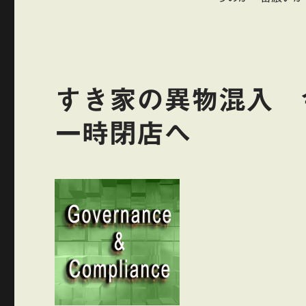
すき家の異物混入 
一時閉店へ