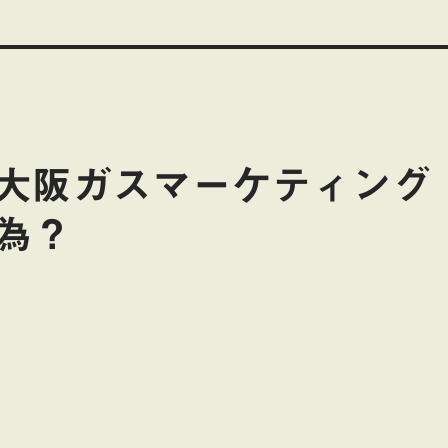
大阪ガスマーケティング
為？