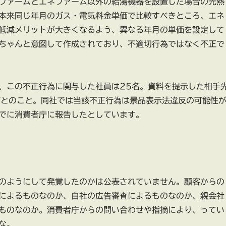
ファームとエネファーム以外の給湯機器を設置した場合の光熱
本来同じ年月のガス・電気料金単価で比較すべきところ、エネ
低減メリットが大きくなるよう、異なる年月の単価を設定して
ちゃんと意図して作成されており、不適切行為ではなく不正で
、この不正行為に関与した社員は25名。資料を提示した相手
だとのこと。同社では当該不正行為は景品表示法違反の可能性
でに消費者庁に報告したとしています。
のようにして発覚したのかは公表されていません。顧客からの
によるものなのか、自社の広告審査によるものなのか、親会社
ものなのか。消費者庁からの問い合わせや指摘により、ってい
な。