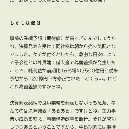
た。満足できる決算となった」とご満悦の様子。
しかし株価は
事前の業績予想（期待値）が高すぎたんでしょうか
ね。決算発表を受けて同社株は朝から売り気配とな
りました。ケチが付くとしたら、急激な円安によっ
て子会社との外貨建て借入金で為替差損が発生した
ことで、純利益が前期比16%増の2500億円と従来
予想から120億円下方修正されたことくらい。けど
これ為替差損ですからね。
決算発表銘柄で良い業績を発表しながらも急落、な
んてのは決算発表「あるある」ですけどね。主力事
業が成長を終え、事業構造改革を断行。それが成功
しつつあるということですから、中長期的には期待