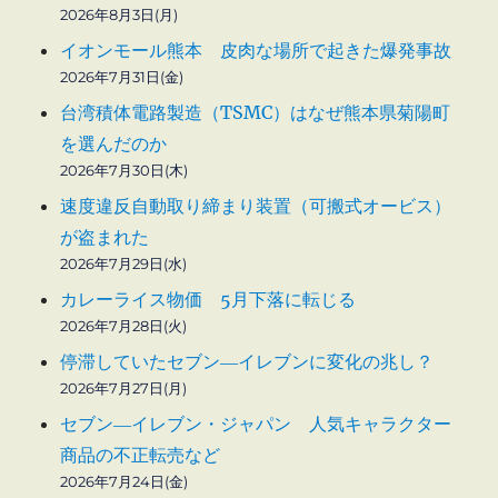
2026年8月3日(月)
イオンモール熊本 皮肉な場所で起きた爆発事故
2026年7月31日(金)
台湾積体電路製造（TSMC）はなぜ熊本県菊陽町
を選んだのか
2026年7月30日(木)
速度違反自動取り締まり装置（可搬式オービス）
が盗まれた
2026年7月29日(水)
カレーライス物価 5月下落に転じる
2026年7月28日(火)
停滞していたセブン―イレブンに変化の兆し？
2026年7月27日(月)
セブン―イレブン・ジャパン 人気キャラクター
商品の不正転売など
2026年7月24日(金)