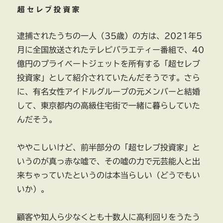
超セレブ投資家
逮捕されたうちの一人（35歳）の方は、2021年5
月に全国放送されたテレビバラエティー番組で、40
億円のプライベートジェットを所有する「超セレブ
投資家」として紹介されていたんだそうです。さら
に、有名女性アイドルグループの元メンバーと結婚
して、東京都内の高級住宅街で一緒に暮らしていた
んだそう。
ややこしいけど、前半部分の「超セレブ投資家」と
いうのが真っ赤な嘘で、その嘘の力で元芸能人と出
来ちゃっていたというのは本当らしい（どうでもい
いか）。
顧客や知人ら少なくとも十数人に高利回りをうたう