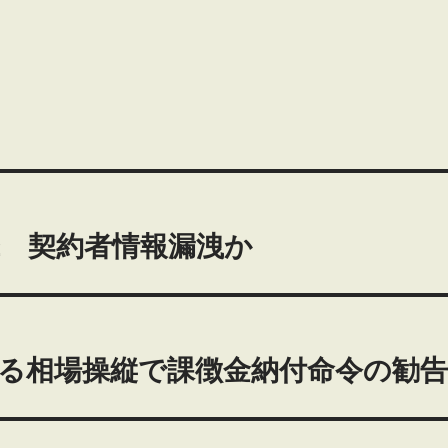
 契約者情報漏洩か
る相場操縦で課徴金納付命令の勧