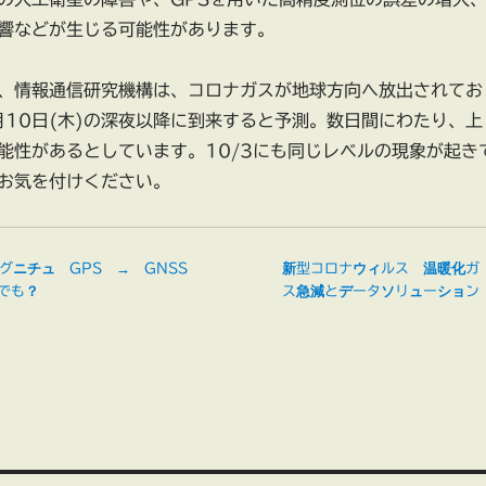
響などが生じる可能性があります。
、情報通信研究機構は、コロナガスが地球方向へ放出されてお
月10日(木)の深夜以降に到来すると予測。数日間にわたり、上
能性があるとしています。10/3にも同じレベルの現象が起き
お気を付けください。
グニチュ
GPS → GNSS
新型コロナウィルス 温暖化ガ
本でも？
ス急減とデータソリューション