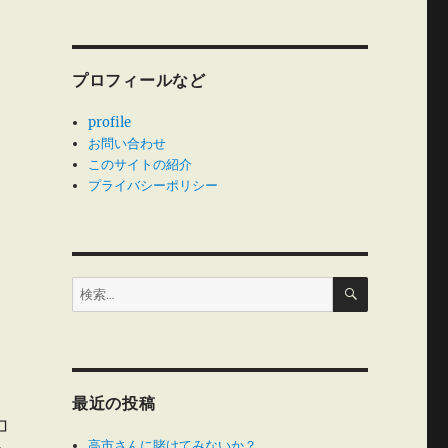
レ
プロフィールなど
profile
お問い合わせ
このサイトの紹介
プライバシーポリシー
検
検
索
索:
最近の投稿
コ
高市さんに賭けてみないか？