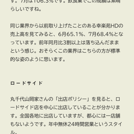
す。7月は106.3％です。飲食業でこの成績は素晴
らしいですね。
同じ業界から以前取り上げたことのある幸楽苑HDの
売上高を見てみると、6月65.1％、7月68.4％とな
っています。前年同月比3割以上は落ち込んだまま
という感じ。おそらくこの業界はこちらの方が標準
的な姿のように思います。
ロードサイド
丸千代山岡家さんの「出店ポリシー」を見ると、ロ
ードサイド店を中心に出店していることが分かりま
す。全国各地に出店していますが、都心には一店舗
もないようです。年中無休24時間営業というスタイ
ル。