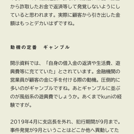
から詐取したお金で返済等して発覚しないようにし
ていると思われます。実際に顧客から引き出した金
額はもっとデカいはずですね。
動機の定番 ギャンブル
開示資料では、「自身の借入金の返済や生活費、遊
興費等に充てていた」とされています。金融機関の
営業員が顧客の金に手を付ける際の動機。圧倒的に
多いのがギャンブルですね。あとギャンブルに並ぶ
のが風俗系の遊興費でしょうか。あくまでkuniの経
験ですが。
2019年4月に支店長を外れ、犯行期間が9月まで。
事件発覚が9月ということはどこか他へ異動してた