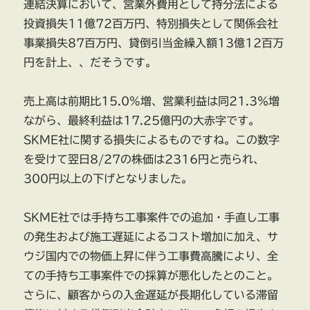
連結決算において、営業外費用として持分法による
投資損失11億72百万円、特別損失として関係会社
事業損失87百万円、貸倒引当金繰入額13億12百万
円を計上、、だそうです。
売上高は前期比15.0%増、営業利益は同21.3％増
ながら、最終利益は17.25億円の大赤字です。
SKME社に関する損失によるものですね。この数字
を受けて翌日8/27の株価は2316円と売られ、
300円以上の下げとなりました。
SKME社では手持ち工事案件での追加・手直し工事
の発生および施工遅延によるコスト増加に加え、サ
ウジ国内での物価上昇に伴う工事費高騰により、全
ての手持ち工事案件での採算が悪化したとのこと。
さらに、顧客からの入金遅延が長期化している滞留