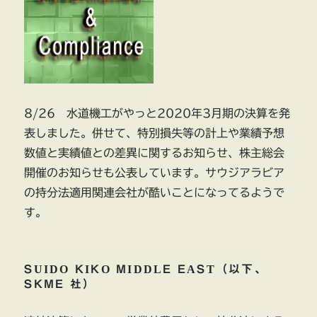
た
架
空
発
注
に
8/26 水道機工がやっと2020年3月期の決算を発
表しました。併せて、特別損失等の計上や業績予想
数値と実績値との差異に関するお知らせ、株主総会
開催のお知らせも公表しています。サウジアラビア
の持分法適用関連会社が酷いことになってるようで
す。
SUIDO KIKO MIDDLE EAST（以下、
SKME 社）