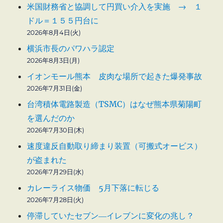
米国財務省と協調して円買い介入を実施 → １
ドル＝１５５円台に
2026年8月4日(火)
横浜市長のパワハラ認定
2026年8月3日(月)
イオンモール熊本 皮肉な場所で起きた爆発事故
2026年7月31日(金)
台湾積体電路製造（TSMC）はなぜ熊本県菊陽町
を選んだのか
2026年7月30日(木)
速度違反自動取り締まり装置（可搬式オービス）
が盗まれた
2026年7月29日(水)
カレーライス物価 5月下落に転じる
2026年7月28日(火)
停滞していたセブン―イレブンに変化の兆し？