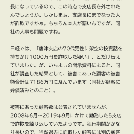
長になっているので、この時点で支店長を外された
んでしょうか。しかしまぁ、支店長にまでなった人
が詐欺ですかぁ。もちろん本人が悪いんですが、同
社の人事も問題ですね。
日経では、「唐津支店の70代男性に架空の投資話を
持ちかけ1000万円を詐取した疑い」、とだけ伝え
ていました。が、いちよしの開示資料によると、同
社が調査した結果として、被害にあった顧客の被害
額合計は7186万円に及んでいます（同社が顧客に
弁償済みとのこと）。
被害にあった顧客数は公表されていませんが、
2008年6月～2019年9月にかけて勤務した5支店
で詐欺を繰り返していたようです。犯行期間がかな
り長いので、当然過去に詐取した顧客には別の顧客