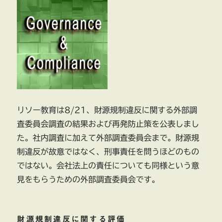
事
故
発
生
に
リソー教育は8/21、財源規制違反に関する外部調
査委員会調査の結果および再発防止策を公表しまし
た。社内調査に加えて外部調査委員会まで。財源規
制違反が故意ではなく、刑事責任を問うほどのもの
ではない。会社法上の責任についても同様という意
見をもらうための外部調査委員会です。
財源規制違反に関する評価