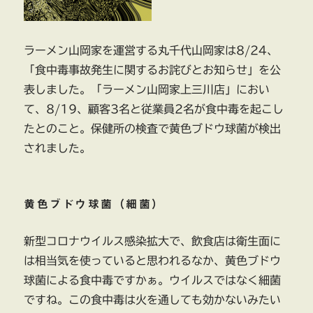
へ
の
ラーメン山岡家を運営する丸千代山岡家は8/24、
「食中毒事故発生に関するお詫びとお知らせ」を公
表しました。「ラーメン山岡家上三川店」におい
て、8/19、顧客3名と従業員2名が食中毒を起こし
たとのこと。保健所の検査で黄色ブドウ球菌が検出
されました。
黄色ブドウ球菌（細菌）
新型コロナウイルス感染拡大で、飲食店は衛生面に
は相当気を使っていると思われるなか、黄色ブドウ
球菌による食中毒ですかぁ。ウイルスではなく細菌
ですね。この食中毒は火を通しても効かないみたい