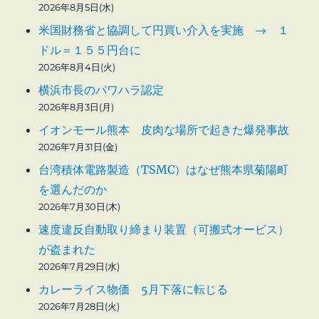
2026年8月5日(水)
米国財務省と協調して円買い介入を実施 → １
ドル＝１５５円台に
2026年8月4日(火)
横浜市長のパワハラ認定
2026年8月3日(月)
イオンモール熊本 皮肉な場所で起きた爆発事故
2026年7月31日(金)
台湾積体電路製造（TSMC）はなぜ熊本県菊陽町
を選んだのか
2026年7月30日(木)
速度違反自動取り締まり装置（可搬式オービス）
が盗まれた
2026年7月29日(水)
カレーライス物価 5月下落に転じる
2026年7月28日(火)