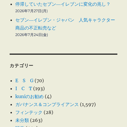
停滞していたセブン―イレブンに変化の兆し？
2026年7月27日(月)
セブン―イレブン・ジャパン 人気キャラクター
商品の不正転売など
2026年7月24日(金)
カテゴリー
E S G
(70)
I C T
(193)
kuniのお勧め
(4)
ガバナンス＆コンプライアンス
(1,597)
フィンテック
(28)
未分類
(263)