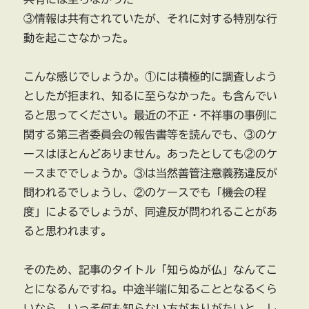
③情報は共有されていたが、それに対する特別な行
動を起こさなかった。
こんな感じでしょうか。①には積極的に調査しよう
としたが拒まれ、知るに至らなかった。も含んでい
ると思ってください。最近の不正・不祥事の事例に
関する第三者委員会の報告書等を読んでも、③のケ
ースはほとんどありません。あったとしても②のケ
ースまででしょうか。③は当然善管注意義務違反が
問われるでしょうし、②のケースでも「機会の程
度」によるでしょうが、同違反が問われることがあ
ると思われます。
そのため、記事のタイトル「知らぬが仏」なんてこ
とになるんですね。中途半端に知ることとなるくら
いなら、いっそ何も知らない方がありがたいと。し