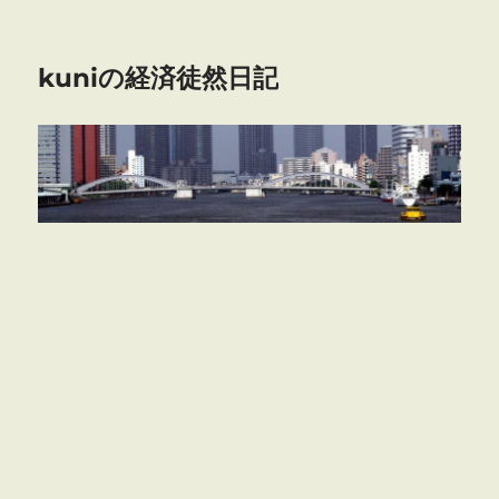
kuniの経済徒然日記