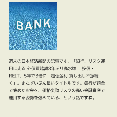
週末の日本経済新聞の記事です。「銀行、リスク運
用に走る 外債買越額8年ぶり高水準 投信・
REIT、5年で3倍に 超低金利 貸し出し不振続
く」。またずいぶん長いタイトルです。銀行が預金
で集めたお金を、価格変動リスクの高い金融資産で
運用する姿勢を強めている、という話ですね。