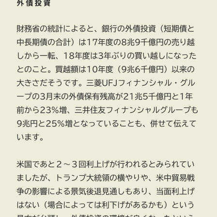
外債投資
財務省の統計によると、銀行の外債投資（短期債と
中長期債の合計）は17年度の8兆9千億円の売り越
しから一転、18年度は3年ぶりの買い越しになった
とのこと。買越額は10年度（9兆6千億円）以来の
大きさだそうです。三菱UFJフィナンシャル・グル
ープの3月末の外債保有残高が21兆5千億円と1年
前から23%増、三井住友フィナンシャルグループも
9兆円と25%増となっていることも、併せて伝えて
います。
米国であと２～３回利上げが行われるとみられてい
ましたが、トランプ大統領の横やりや、米中貿易戦
争の影響による景気後退見通しもあり、当面利上げ
はない（場合によっては利下げがあるかも）という