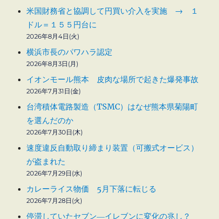
米国財務省と協調して円買い介入を実施 → １
ドル＝１５５円台に
2026年8月4日(火)
横浜市長のパワハラ認定
2026年8月3日(月)
イオンモール熊本 皮肉な場所で起きた爆発事故
2026年7月31日(金)
台湾積体電路製造（TSMC）はなぜ熊本県菊陽町
を選んだのか
2026年7月30日(木)
速度違反自動取り締まり装置（可搬式オービス）
が盗まれた
2026年7月29日(水)
カレーライス物価 5月下落に転じる
2026年7月28日(火)
停滞していたセブン―イレブンに変化の兆し？