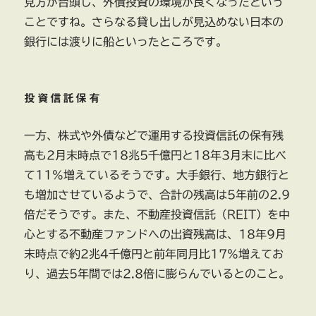
見方が台頭し、外債投資の環境が良くなったという
ことですね。さらなる貸し出しが見込めない日本の
銀行には渡りに船といったところです。
投資信託保有
一方、株式や外債などで運用する投資信託の保有残
高も2月末時点で18兆5千億円と18年3月末に比べ
て11%増えているそうです。大手銀行、地方銀行と
も増加させているようで、合計の残高は5年前の2.9
倍だそうです。また、不動産投資信託（REIT）を中
心とする不動産ファンドへの出資残高は、18年9月
末時点で約2兆4千億円と前年同月比17%増えてお
り、過去5年間では2.8倍に膨らんでいるとのこと。