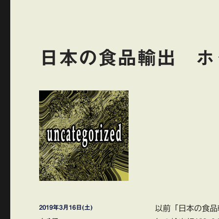
日本の食品輸出 ホ
投
2019年3月16日(土)
以前「日本の食品
稿