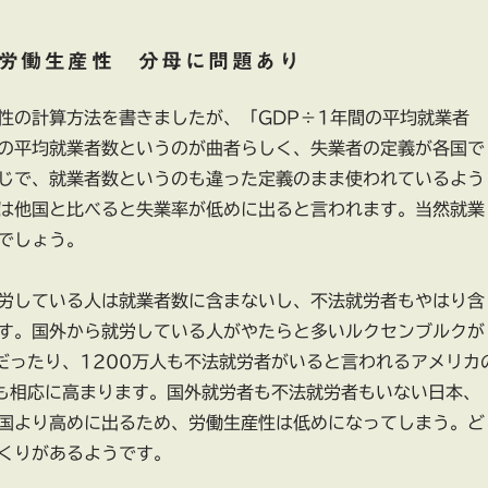
労働生産性 分母に問題あり
性の計算方法を書きましたが、「GDP÷1年間の平均就業者
の平均就業者数というのが曲者らしく、失業者の定義が各国で
じで、就業者数というのも違った定義のまま使われているよう
は他国と比べると失業率が低めに出ると言われます。当然就業
でしょう。
労している人は就業者数に含まないし、不法就労者もやはり含
す。国外から就労している人がやたらと多いルクセンブルクが
だったり、1200万人も不法就労者がいると言われるアメリカ
も相応に高まります。国外就労者も不法就労者もいない日本、
国より高めに出るため、労働生産性は低めになってしまう。ど
くりがあるようです。