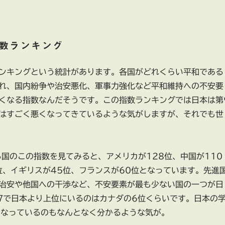
数ランキング
ンキングという統計があります。各国がどれくらい平和である
れ、国内紛争や治安悪化、軍事力強化など平和維持への不安要
くなる指数なんだそうです。この指数ランキングでは日本は第
はすごく悪くなってきているような気がしますが、それでも世
る国のこの指数を見てみると、アメリカが128位、中国が110
位、イギリスが45位、フランスが60位となっています。先進
治安や他国への干渉など、不安要素が最も少ない国の一つが日
7で日本より上位にいるのはカナダの6位くらいです。日本の
になっているのもなんとなく分かるような気が。