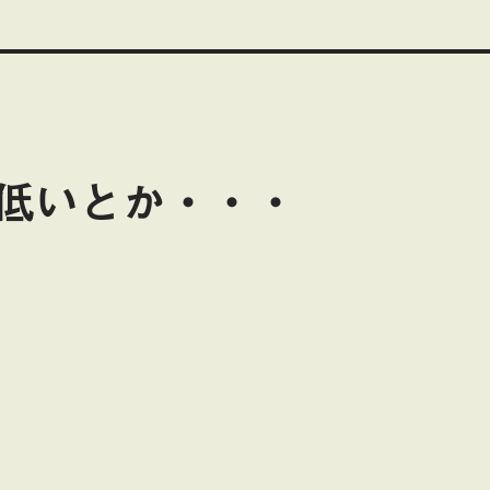
低いとか・・・