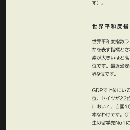
す）。
世界平和度指
世界平和度指数ラ
かを表す指標とさ
素が大きいほど高
位です。最近治安
界9位です。
GDPで上位にい
位、ドイツが22
において、自国の
本なわけです。G
生の留学先No1