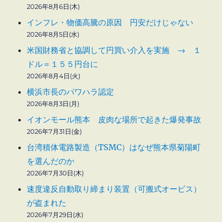
2026年8月6日(木)
インフレ・物価高騰の原因 円安だけじゃない
2026年8月5日(水)
米国財務省と協調して円買い介入を実施 → １
ドル＝１５５円台に
2026年8月4日(火)
横浜市長のパワハラ認定
2026年8月3日(月)
イオンモール熊本 皮肉な場所で起きた爆発事故
2026年7月31日(金)
台湾積体電路製造（TSMC）はなぜ熊本県菊陽町
を選んだのか
2026年7月30日(木)
速度違反自動取り締まり装置（可搬式オービス）
が盗まれた
2026年7月29日(水)