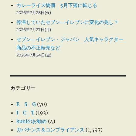
カレーライス物価 5月下落に転じる
2026年7月28日(火)
停滞していたセブン―イレブンに変化の兆し？
2026年7月27日(月)
セブン―イレブン・ジャパン 人気キャラクター
商品の不正転売など
2026年7月24日(金)
カテゴリー
E S G
(70)
I C T
(193)
kuniのお勧め
(4)
ガバナンス＆コンプライアンス
(1,597)