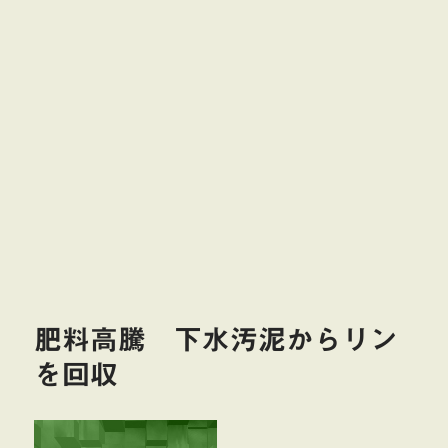
肥料高騰 下水汚泥からリン
を回収