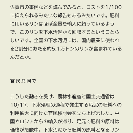
佐賀市の事例などを読んでみると、コストを1/100
に抑えられるみたいな報告もあるみたいです。肥料
に用いるリンはほぼ全量を輸入に頼っているよう
で、このリンを下水汚泥から回収するということら
しいです。全国の下水汚泥には、国内農業に使われ
る2割分にあたる約5.1万トンのリンが含まれている
んだとか。
官民共同で
こうした動きを受け、農林水産省と国土交通省は
10/17、下水処理の過程で発生する汚泥の肥料への
利用拡大に向けた官民検討会を立ち上げました。中
国やロシアからの輸入が滞り、足元で肥料の原料は
価格が急騰中。下水汚泥から肥料の原料となるリン