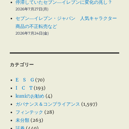
停滞していたセブン―イレブンに変化の兆し？
2026年7月27日(月)
セブン―イレブン・ジャパン 人気キャラクター
商品の不正転売など
2026年7月24日(金)
カテゴリー
E S G
(70)
I C T
(193)
kuniのお勧め
(4)
ガバナンス＆コンプライアンス
(1,597)
フィンテック
(28)
未分類
(263)
証券
(440)