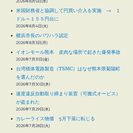
2026年8月5日(水)
米国財務省と協調して円買い介入を実施 → １
ドル＝１５５円台に
2026年8月4日(火)
横浜市長のパワハラ認定
2026年8月3日(月)
イオンモール熊本 皮肉な場所で起きた爆発事故
2026年7月31日(金)
台湾積体電路製造（TSMC）はなぜ熊本県菊陽町
を選んだのか
2026年7月30日(木)
速度違反自動取り締まり装置（可搬式オービス）
が盗まれた
2026年7月29日(水)
カレーライス物価 5月下落に転じる
2026年7月28日(火)