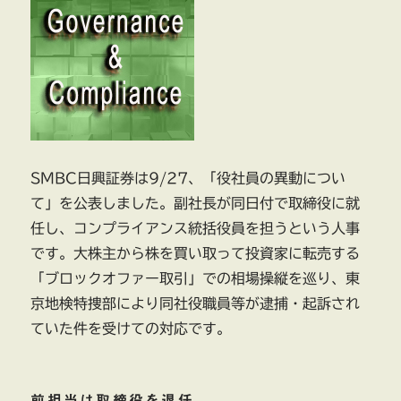
SMBC日興証券は9/27、「役社員の異動につい
て」を公表しました。副社長が同日付で取締役に就
任し、コンプライアンス統括役員を担うという人事
です。大株主から株を買い取って投資家に転売する
「ブロックオファー取引」での相場操縦を巡り、東
京地検特捜部により同社役職員等が逮捕・起訴され
ていた件を受けての対応です。
前担当は取締役を退任