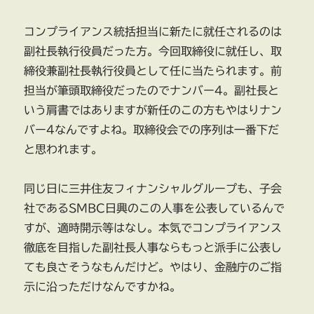
コンプライアンス統括担当に新たに就任されるのは
副社長執行役員だった方。今回取締役に就任し、取
締役兼副社長執行役員として任に当たられます。前
担当が筆頭取締役だったのでナンバー4。副社長と
いう肩書ではありますが新任のこの方もやはりナン
バー4なんですよね。取締役会での序列は一番下だ
と思われます。
同じ日に三井住友フィナンシャルグループも、子会
社であるSMBC日興のこの人事を公表しているんで
すが、適時開示等はなし。本気でコンプライアンス
徹底を目指した副社長人事ならもっと派手に公表し
ても良さそうなもんだけど。やはり、金融庁のご指
示に沿っただけなんですかね。