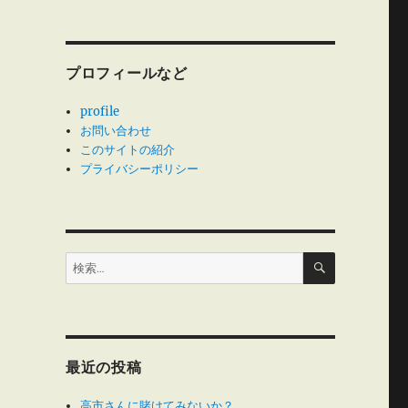
プロフィールなど
profile
お問い合わせ
このサイトの紹介
プライバシーポリシー
検
検
索
索:
最近の投稿
１
高市さんに賭けてみないか？