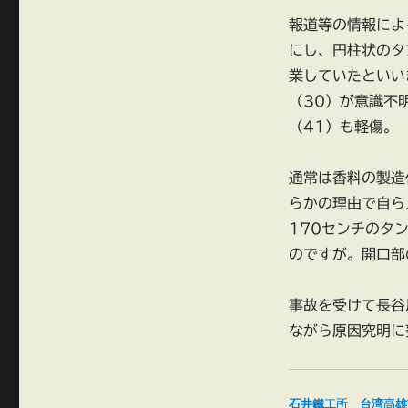
報道等の情報によ
にし、円柱状のタ
業していたといい
（30）が意識不
（41）も軽傷。
通常は香料の製造
らかの理由で自ら
170センチのタ
のですが。開口部
事故を受けて長谷
ながら原因究明に
石井鐵工所 台湾高雄