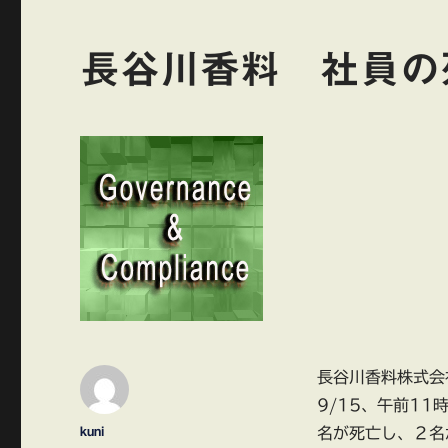
長谷川香料 社員の
長谷川香料株式会
9/15、午前1
投
kuni
名が死亡し、２名