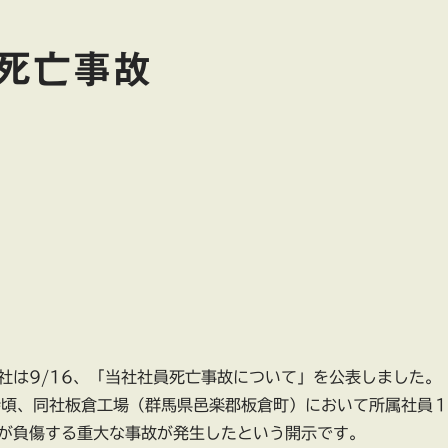
死亡事故
社は9/16、「当社社員死亡事故について」を公表しました。
1時頃、同社板倉工場（群馬県邑楽郡板倉町）において所属社員
が負傷する重大な事故が発生したという開示です。