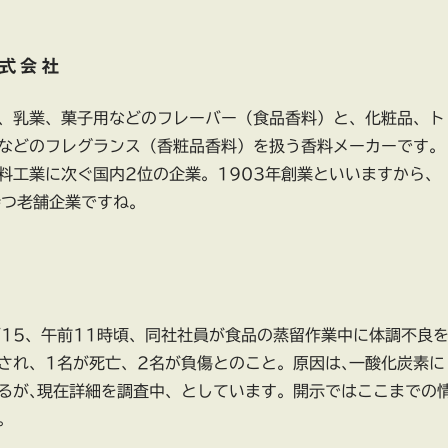
式会社
、乳業、菓子用などのフレーバー（食品香料）と、化粧品、ト
などのフレグランス（香粧品香料）を扱う香料メーカーです。
料工業に次ぐ国内2位の企業。1903年創業といいますから、
持つ老舗企業ですね。
/15、午前11時頃、同社社員が食品の蒸留作業中に体調不良
され、1名が死亡、2名が負傷とのこと。原因は､一酸化炭素に
るが､現在詳細を調査中、としています。開示ではここまでの
。