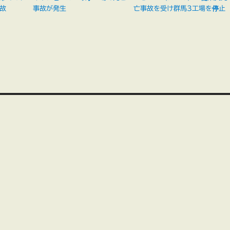
故
事故が発生
亡事故を受け群馬3工場を停止