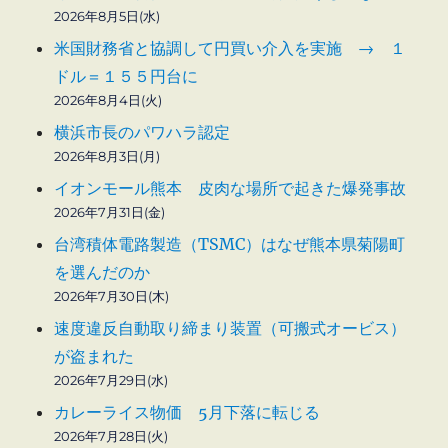
2026年8月5日(水)
米国財務省と協調して円買い介入を実施 → １
ドル＝１５５円台に
2026年8月4日(火)
横浜市長のパワハラ認定
2026年8月3日(月)
イオンモール熊本 皮肉な場所で起きた爆発事故
2026年7月31日(金)
台湾積体電路製造（TSMC）はなぜ熊本県菊陽町
を選んだのか
2026年7月30日(木)
速度違反自動取り締まり装置（可搬式オービス）
が盗まれた
2026年7月29日(水)
カレーライス物価 5月下落に転じる
2026年7月28日(火)