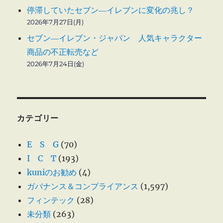
停滞していたセブン―イレブンに変化の兆し？
2026年7月27日(月)
セブン―イレブン・ジャパン 人気キャラクター
商品の不正転売など
2026年7月24日(金)
カテゴリー
E S G
(70)
I C T
(193)
kuniのお勧め
(4)
ガバナンス＆コンプライアンス
(1,597)
フィンテック
(28)
未分類
(263)