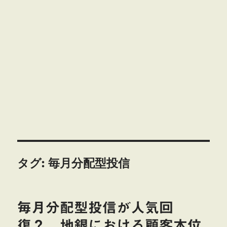
タグ:
毎月分配型投信
毎月分配型投信が人気回
復？ 地銀における顧客本位