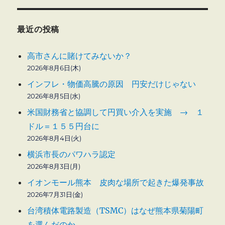
最近の投稿
高市さんに賭けてみないか？
2026年8月6日(木)
インフレ・物価高騰の原因 円安だけじゃない
2026年8月5日(水)
米国財務省と協調して円買い介入を実施 → １
ドル＝１５５円台に
2026年8月4日(火)
横浜市長のパワハラ認定
2026年8月3日(月)
イオンモール熊本 皮肉な場所で起きた爆発事故
2026年7月31日(金)
台湾積体電路製造（TSMC）はなぜ熊本県菊陽町
を選んだのか