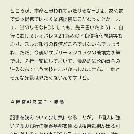
ところが、本命と思われていたりそなHDは、あくま
で資本提携ではなく業務提携にこだわったとか。ま
ぁ、当のりそなHDにしても、先日書いたように、自
行におけるレオパレス21絡みの不良債権化問題等も
あり、スルガ銀行の救済どころではないんでしょう
ね。ただ、今後のサブリースショックの破壊力次第
では、２行一緒にしておいて、最終的に公的資金の
注入なんていう大技もありかもしれません。二度と
そんな光景は見たくないんですけど。
４陣営の見立て・思惑
記事を読んでいて少し気になることが。「個人に強
いスルガ銀行の顧客基盤を使えば相乗効果が出る可