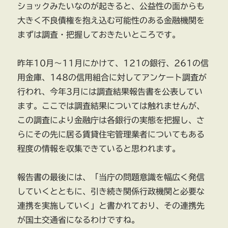
ショックみたいなのが起きると、公益性の面からも
大きく不良債権を抱え込む可能性のある金融機関を
まずは調査・把握しておきたいところです。
昨年10月～11月にかけて、121の銀行、261の信
用金庫、148の信用組合に対してアンケート調査が
行われ、今年3月には調査結果報告書を公表してい
ます。ここでは調査結果については触れませんが、
この調査により金融庁は各銀行の実態を把握し、さ
らにその先に居る賃貸住宅管理業者についてもある
程度の情報を収集できていると思われます。
報告書の最後には、「当庁の問題意識を幅広く発信
していくとともに、引き続き関係行政機関と必要な
連携を実施していく」と書かれており、その連携先
が国土交通省になるわけですね。