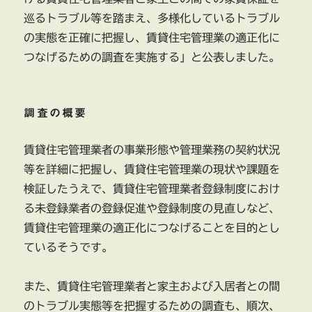
マ
巡るトラブル等を踏まえ、多様化しているトラブル
ン
の実態を正確に把握し、賃貸住宅管理業の適正化に
シ
つなげるための調査を実施する」と公表しました。
ョ
ン
へ
に
調査の概要
賃貸住宅管理業者の事業形態や管理業務の契約状況
等を詳細に把握し、賃貸住宅管理業の現状や課題を
検証したうえで、賃貸住宅管理業者登録制度におけ
る未登録業者の登録促進や登録制度の見直しなど、
賃貸住宅管理業の適正化につなげることを目的とし
ているそうです。
また、賃貸住宅管理業者と家主および入居者との間
のトラブル実態等を把握するための調査も、順次、