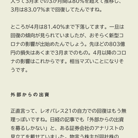
入って3月までの3か月間は80％を超えて推移し、
3月は83.07％まで回復してたんですね。
ところが4月は81.40％まで下落してます。一旦は
回復の傾向が見られていましたが、おそらく新型コ
ロナの影響が出始めたんでしょう。先ほどの803億
円の損失はあくまで3月までのもの。4月以降のコロ
ナの影響はこれからです。相当マズいことになりそ
うです。
外部からの出資
正直言って、レオパレス21の自力での回復はもう無
理っぽいですね。日経の記事でも「外部からの出資
を募るしかない」と、ある証券会社のアナリストの
見立てを載せていました。物言う株主が同社株の