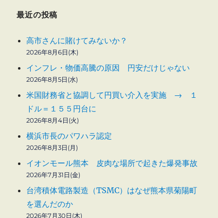
最近の投稿
高市さんに賭けてみないか？
2026年8月6日(木)
インフレ・物価高騰の原因 円安だけじゃない
2026年8月5日(水)
米国財務省と協調して円買い介入を実施 → １
ドル＝１５５円台に
2026年8月4日(火)
横浜市長のパワハラ認定
2026年8月3日(月)
イオンモール熊本 皮肉な場所で起きた爆発事故
2026年7月31日(金)
台湾積体電路製造（TSMC）はなぜ熊本県菊陽町
を選んだのか
2026年7月30日(木)