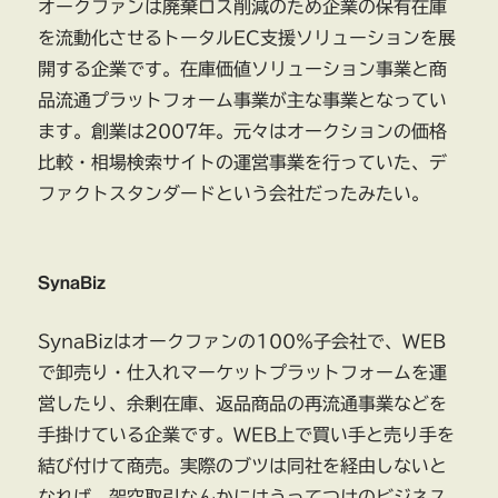
オークファンは廃棄ロス削減のため企業の保有在庫
を流動化させるトータルEC支援ソリューションを展
開する企業です。在庫価値ソリューション事業と商
品流通プラットフォーム事業が主な事業となってい
ます。創業は2007年。元々はオークションの価格
比較・相場検索サイトの運営事業を行っていた、デ
ファクトスタンダードという会社だったみたい。
SynaBiz
SynaBizはオークファンの100％子会社で、WEB
で卸売り・仕入れマーケットプラットフォームを運
営したり、余剰在庫、返品商品の再流通事業などを
手掛けている企業です。WEB上で買い手と売り手を
結び付けて商売。実際のブツは同社を経由しないと
なれば、架空取引なんかにはうってつけのビジネス