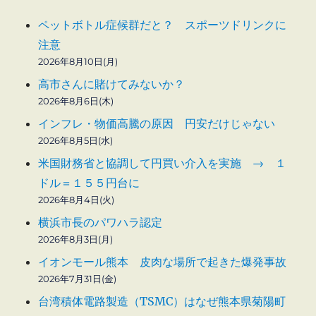
ペットボトル症候群だと？ スポーツドリンクに
注意
2026年8月10日(月)
高市さんに賭けてみないか？
2026年8月6日(木)
インフレ・物価高騰の原因 円安だけじゃない
2026年8月5日(水)
米国財務省と協調して円買い介入を実施 → １
ドル＝１５５円台に
2026年8月4日(火)
横浜市長のパワハラ認定
2026年8月3日(月)
イオンモール熊本 皮肉な場所で起きた爆発事故
2026年7月31日(金)
台湾積体電路製造（TSMC）はなぜ熊本県菊陽町