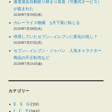
速度違反自動取り締まり装置（可搬式オービス）
が盗まれた
2026年7月29日(水)
カレーライス物価 5月下落に転じる
2026年7月28日(火)
停滞していたセブン―イレブンに変化の兆し？
2026年7月27日(月)
セブン―イレブン・ジャパン 人気キャラクター
商品の不正転売など
2026年7月24日(金)
カテゴリー
E S G
(70)
I C T
(193)