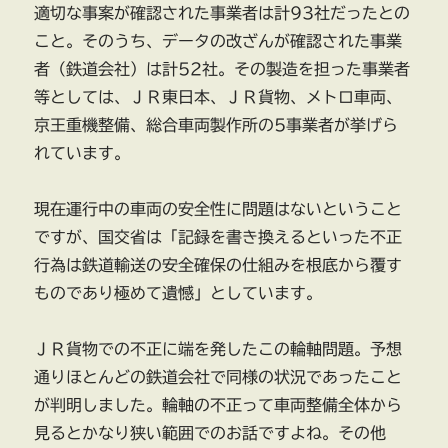
適切な事案が確認された事業者は計93社だったとの
こと。そのうち、データの改ざんが確認された事業
者（鉄道会社）は計52社。その製造を担った事業者
等としては、ＪＲ東日本、ＪＲ貨物、メトロ車両、
京王重機整備、総合車両製作所の5事業者が挙げら
れています。
現在運行中の車両の安全性に問題はないということ
ですが、国交省は「記録を書き換えるといった不正
行為は鉄道輸送の安全確保の仕組みを根底から覆す
ものであり極めて遺憾」としています。
ＪＲ貨物での不正に端を発したこの輪軸問題。予想
通りほとんどの鉄道会社で同様の状況であったこと
が判明しました。輪軸の不正って車両整備全体から
見るとかなり狭い範囲でのお話ですよね。その他