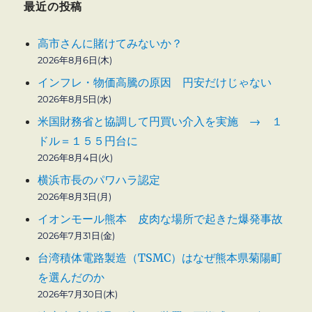
最近の投稿
高市さんに賭けてみないか？
2026年8月6日(木)
インフレ・物価高騰の原因 円安だけじゃない
2026年8月5日(水)
米国財務省と協調して円買い介入を実施 → １
ドル＝１５５円台に
2026年8月4日(火)
横浜市長のパワハラ認定
2026年8月3日(月)
イオンモール熊本 皮肉な場所で起きた爆発事故
2026年7月31日(金)
台湾積体電路製造（TSMC）はなぜ熊本県菊陽町
を選んだのか
2026年7月30日(木)