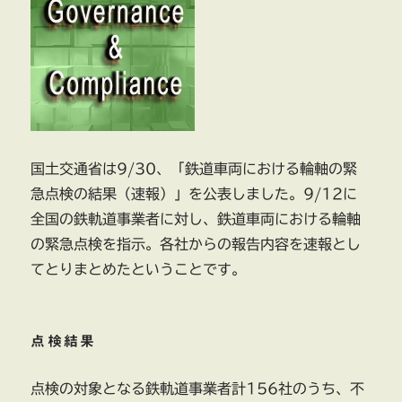
国土交通省は9/30、「鉄道車両における輪軸の緊
急点検の結果（速報）」を公表しました。9/12に
全国の鉄軌道事業者に対し、鉄道車両における輪軸
の緊急点検を指示。各社からの報告内容を速報とし
てとりまとめたということです。
点検結果
点検の対象となる鉄軌道事業者計156社のうち、不