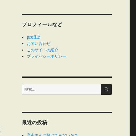
み
プロフィールなど
profile
お問い合わせ
このサイトの紹介
プライバシーポリシー
検
検
索
索:
最近の投稿
買
高市さんに賭けてみないか？