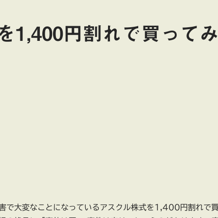
1,400円割れで買って
害で大変なことになっているアスクル株式を1,400円割れで