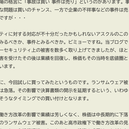
場の格言に「事故は買い 事件は売り」というのがあります。
な問題は買いのチャンス、一方で企業の不祥事などの事件は売
ですが・・・
ティに対する対応が不十分だったかもしれないアスクルのこの
みるべきか、事件とみるべきか。ビミョーですね。当ブログで
ーセキュリティ上の被害を数多く取り上げてきましたが、ほと
害を受けたその後は業績を回復し、株価もその当時を底値圏と
います。
に、今回試しに買ってみたというものです。ランサムウェア被
は急落。その影響で決算書類の開示を延期するという、いわゆ
そうなタイミングでの買い付けとなります。
働き方改革の影響で業績は芳しくなく、株価は中長期的に下落
のランサムウェア被害。このあと高市政権下で働き方改革の見