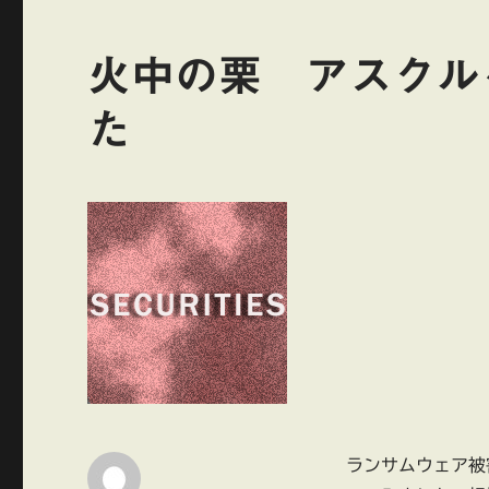
火中の栗 アスクルを
た
ランサムウェア被