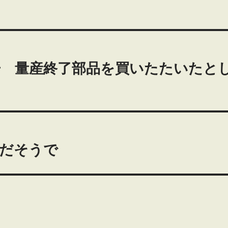
告 量産終了部品を買いたたいたと
気だそうで