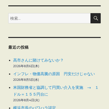
検
検
索
索:
最近の投稿
高市さんに賭けてみないか？
2026年8月6日(木)
インフレ・物価高騰の原因 円安だけじゃない
2026年8月5日(水)
米国財務省と協調して円買い介入を実施 → １
ドル＝１５５円台に
2026年8月4日(火)
横浜市長のパワハラ認定