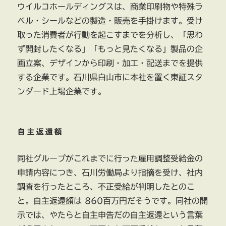
ウイルコホールディングスは、商業印刷物や特殊ラ
ベル・シールなどの製造・販売を手掛けます。受け
取った消費者が行動を起こすまでを分析し、「思わ
ず開封したくなる」「もっと見たくなる」製品の企
画立案、デザインから印刷・加工・配送までを提供
する企業です。石川県白山市に本社を置く東証スタ
ンダード上場企業です。
自主返還額
同社グループがこれまでに行った雇用調整受給金の
申請内容につき、石川労働局より指摘を受け、社内
調査を行ったところ、不正受給が判明したとのこ
と。自主返還額は 860百万円だそうです。同社の開
示では、やたらと自主申告だの自主返還という言葉