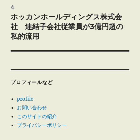
ゲ
次
ホッカンホールディングス株式会
次
ー
の
社 連結子会社従業員が3億円超の
シ
投
私的流用
稿:
ョ
ン
プロフィールなど
profile
お問い合わせ
このサイトの紹介
プライバシーポリシー