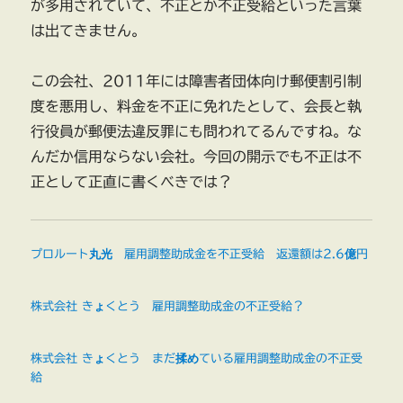
が多用されていて、不正とか不正受給といった言葉
は出てきません。
この会社、2011年には障害者団体向け郵便割引制
度を悪用し、料金を不正に免れたとして、会長と執
行役員が郵便法違反罪にも問われてるんですね。な
んだか信用ならない会社。今回の開示でも不正は不
正として正直に書くべきでは？
プロルート丸光 雇用調整助成金を不正受給 返還額は2.6億円
株式会社 きょくとう 雇用調整助成金の不正受給？
株式会社 きょくとう まだ揉めている雇用調整助成金の不正受
給