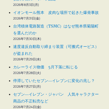
2026年8月3日(月)
イオンモール熊本 皮肉な場所で起きた爆発事故
2026年7月31日(金)
台湾積体電路製造（TSMC）はなぜ熊本県菊陽町
を選んだのか
2026年7月30日(木)
速度違反自動取り締まり装置（可搬式オービス）
が盗まれた
2026年7月29日(水)
カレーライス物価 5月下落に転じる
2026年7月28日(火)
停滞していたセブン―イレブンに変化の兆し？
2026年7月27日(月)
セブン―イレブン・ジャパン 人気キャラクター
商品の不正転売など
2026年7月24日(金)