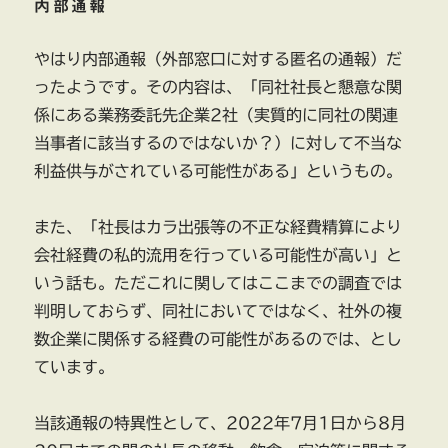
内部通報
やはり内部通報（外部窓口に対する匿名の通報）だ
ったようです。その内容は、「同社社長と懇意な関
係にある業務委託先企業2社（実質的に同社の関連
当事者に該当するのではないか？）に対して不当な
利益供与がされている可能性がある」というもの。
また、「社長はカラ出張等の不正な経費精算により
会社経費の私的流用を行っている可能性が高い」と
いう話も。ただこれに関してはここまでの調査では
判明しておらず、同社においてではなく、社外の複
数企業に関係する経費の可能性があるのでは、とし
ています。
当該通報の特異性として、2022年7月1日から8月