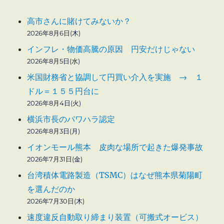
高市さんに賭けてみないか？
2026年8月6日(木)
インフレ・物価高騰の原因 円安だけじゃない
2026年8月5日(水)
米国財務省と協調して円買い介入を実施 → １
ドル＝１５５円台に
2026年8月4日(火)
横浜市長のパワハラ認定
2026年8月3日(月)
イオンモール熊本 皮肉な場所で起きた爆発事故
2026年7月31日(金)
台湾積体電路製造（TSMC）はなぜ熊本県菊陽町
を選んだのか
2026年7月30日(木)
速度違反自動取り締まり装置（可搬式オービス）