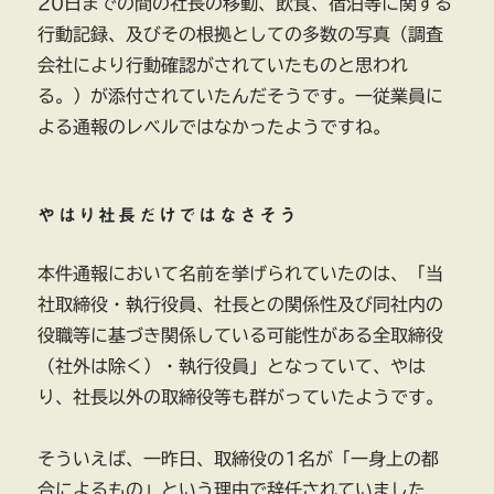
20日までの間の社長の移動、飲食、宿泊等に関する
行動記録、及びその根拠としての多数の写真（調査
会社により行動確認がされていたものと思われ
る。）が添付されていたんだそうです。一従業員に
よる通報のレベルではなかったようですね。
やはり社長だけではなさそう
本件通報において名前を挙げられていたのは、「当
社取締役・執行役員、社長との関係性及び同社内の
役職等に基づき関係している可能性がある全取締役
（社外は除く）・執行役員」となっていて、やは
り、社長以外の取締役等も群がっていたようです。
そういえば、一昨日、取締役の1名が「一身上の都
合によるもの」という理由で辞任されていました