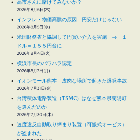
高市さんに賭けてみないか？
2026年8月6日(木)
インフレ・物価高騰の原因 円安だけじゃない
2026年8月5日(水)
米国財務省と協調して円買い介入を実施 → １
ドル＝１５５円台に
2026年8月4日(火)
横浜市長のパワハラ認定
2026年8月3日(月)
イオンモール熊本 皮肉な場所で起きた爆発事故
2026年7月31日(金)
台湾積体電路製造（TSMC）はなぜ熊本県菊陽町
を選んだのか
2026年7月30日(木)
速度違反自動取り締まり装置（可搬式オービス）
が盗まれた