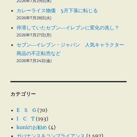
2026年7月29日(水)
カレーライス物価 5月下落に転じる
2026年7月28日(火)
停滞していたセブン―イレブンに変化の兆し？
2026年7月27日(月)
セブン―イレブン・ジャパン 人気キャラクター
商品の不正転売など
2026年7月24日(金)
カテゴリー
E S G
(70)
I C T
(193)
kuniのお勧め
(4)
ガバナンス＆コンプライアンス
(1,597)