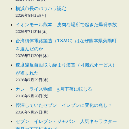
横浜市長のパワハラ認定
2026年8月3日(月)
イオンモール熊本 皮肉な場所で起きた爆発事故
2026年7月31日(金)
台湾積体電路製造（TSMC）はなぜ熊本県菊陽町
を選んだのか
2026年7月30日(木)
速度違反自動取り締まり装置（可搬式オービス）
が盗まれた
2026年7月29日(水)
カレーライス物価 5月下落に転じる
2026年7月28日(火)
停滞していたセブン―イレブンに変化の兆し？
2026年7月27日(月)
セブン―イレブン・ジャパン 人気キャラクター