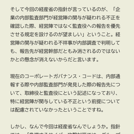
そして今回の経産省の指針が言っているのが、「企
業の内部監査部門が経営陣の関与が疑われる不正を
確認した際、経営陣ではなく監査役への報告を優先
させる規定を設けるのが望ましい」ということ。経
営陣の関与が疑われる不祥事が内部調査で判明して
も、報告先が経営幹部だともみ消されるのではない
かとの懸念が消えないからだと言います。
現在のコーポレートガバナンス・コードは、内部通
報する際や内部監査部門が発見した際の報告先につ
いて、取締役と監査役にという記述になっており、
特に経営陣が関与している不正という前提について
は配慮されていなかったということですね。
しかし、なんで今回は経産省なんでしょうか。指針