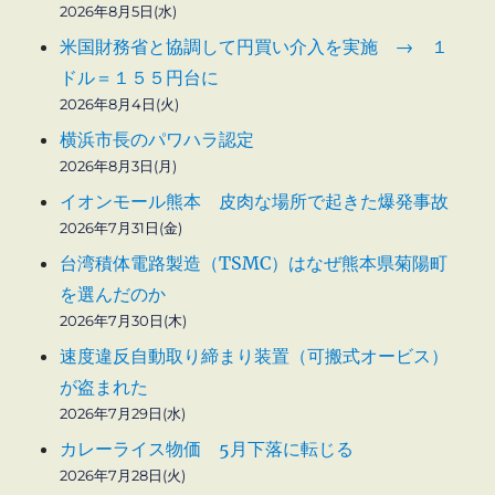
2026年8月5日(水)
米国財務省と協調して円買い介入を実施 → １
ドル＝１５５円台に
2026年8月4日(火)
横浜市長のパワハラ認定
2026年8月3日(月)
イオンモール熊本 皮肉な場所で起きた爆発事故
2026年7月31日(金)
台湾積体電路製造（TSMC）はなぜ熊本県菊陽町
を選んだのか
2026年7月30日(木)
速度違反自動取り締まり装置（可搬式オービス）
が盗まれた
2026年7月29日(水)
カレーライス物価 5月下落に転じる
2026年7月28日(火)