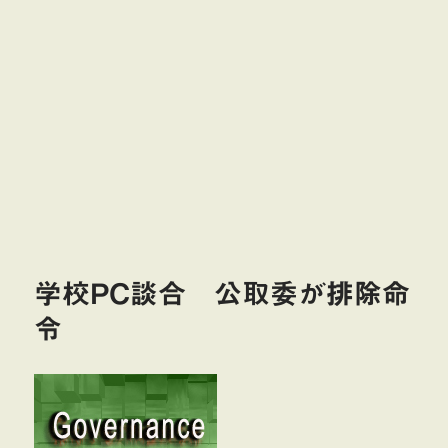
学校PC談合 公取委が排除命
令