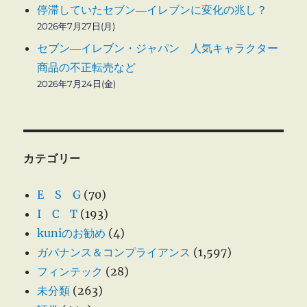
停滞していたセブン―イレブンに変化の兆し？
2026年7月27日(月)
セブン―イレブン・ジャパン 人気キャラクター
商品の不正転売など
2026年7月24日(金)
カテゴリー
E S G
(70)
I C T
(193)
kuniのお勧め
(4)
ガバナンス＆コンプライアンス
(1,597)
フィンテック
(28)
未分類
(263)