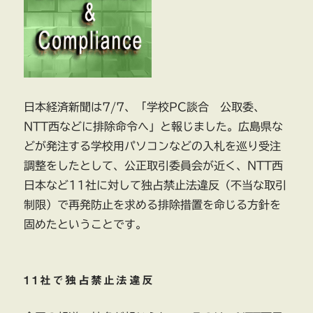
日本経済新聞は7/7、「学校PC談合 公取委、
NTT西などに排除命令へ」と報じました。広島県な
どが発注する学校用パソコンなどの入札を巡り受注
調整をしたとして、公正取引委員会が近く、NTT西
日本など11社に対して独占禁止法違反（不当な取引
制限）で再発防止を求める排除措置を命じる方針を
固めたということです。
11社で独占禁止法違反