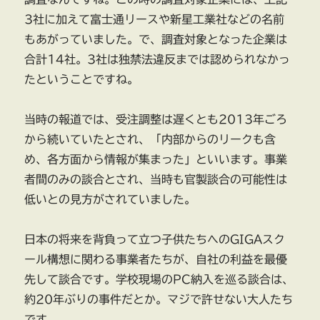
3社に加えて富士通リースや新星工業社などの名前
もあがっていました。で、調査対象となった企業は
合計14社。3社は独禁法違反までは認められなかっ
たということですね。
当時の報道では、受注調整は遅くとも2013年ごろ
から続いていたとされ、「内部からのリークも含
め、各方面から情報が集まった」といいます。事業
者間のみの談合とされ、当時も官製談合の可能性は
低いとの見方がされていました。
日本の将来を背負って立つ子供たちへのGIGAスク
ール構想に関わる事業者たちが、自社の利益を最優
先して談合です。学校現場のPC納入を巡る談合は、
約20年ぶりの事件だとか。マジで許せない大人たち
です。