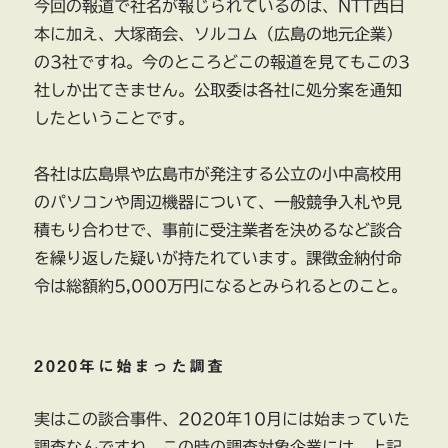
今回の報道で社名が報じられているのは、NTT西日
本に加え、大塚商会、ソルコム（広島の地元企業）
の3社ですね。今のところどこの報道を見てもこの3
社しか出てきません。公取委は各社に処分案を通知
したということです。
各社は広島県や広島市が発注する公立の小中高校用
のパソコンや周辺機器について、一般競争入札や見
積もり合わせで、事前に受注業者を決めるなど談合
を繰り返した疑いが持たれています。課徴金納付命
令は総額約5,000万円になるとみられるとのこと。
2020年に始まった調査
実はこの談合事件、2020年10月には始まっていた
調査なんですね。この時の調査対象企業には、上記