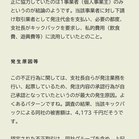
正に協力していたのは1事業者（個人事業主）のみ
というのが結論のようです。当該事業者に対し下請
け取引業者として発注代金を支払い、必要の都度、
支社長がキックバックを要求し、私的費用（飲食
費、遊興費等）に流用していたとのこと。
発生原因等
この不正行為に関しては、支社長自らが発注業務を
行い、起票しているため、発注内容の承認行為が自
己承認となっていたというのが最大の発生原因。よ
くあるパターンですね。調査の結果、当該キックバ
ックによる同社の被害額は、4,173 千円だそうで
す。
認定された不正取引は、同社グループを含め、上記