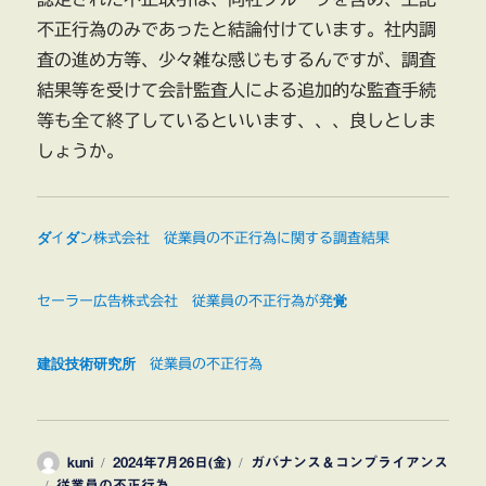
不正行為のみであったと結論付けています。社内調
査の進め方等、少々雑な感じもするんですが、調査
結果等を受けて会計監査人による追加的な監査手続
等も全て終了しているといいます、、、良しとしま
しょうか。
ダイダン株式会社 従業員の不正行為に関する調査結果
セーラー広告株式会社 従業員の不正行為が発覚
建設技術研究所 従業員の不正行為
投
投
カ
kuni
2024年7月26日(金)
ガバナンス＆コンプライアンス
タ
稿
稿
テ
従業員の不正行為