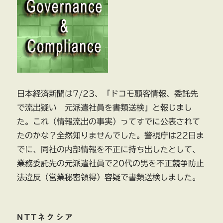
日本経済新聞は7/23、「ドコモ顧客情報、委託先
で流出疑い 元派遣社員を書類送検」と報じまし
た。これ（情報流出の事実）ってすでに公表されて
たのかな？全然知りませんでした。警視庁は22日ま
でに、同社の内部情報を不正に持ち出したとして、
業務委託先の元派遣社員で20代の男を不正競争防止
法違反（営業秘密領得）容疑で書類送検しました。
NTTネクシア