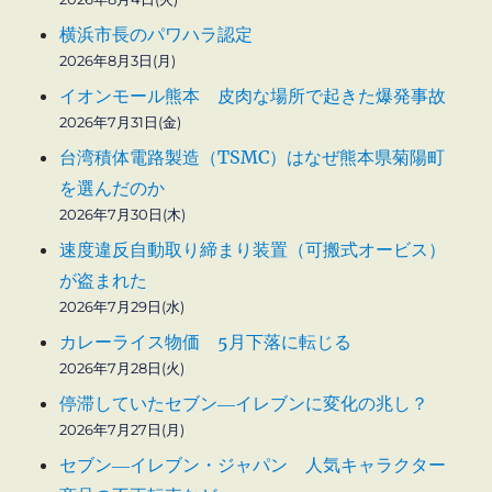
横浜市長のパワハラ認定
2026年8月3日(月)
イオンモール熊本 皮肉な場所で起きた爆発事故
2026年7月31日(金)
台湾積体電路製造（TSMC）はなぜ熊本県菊陽町
を選んだのか
2026年7月30日(木)
速度違反自動取り締まり装置（可搬式オービス）
が盗まれた
2026年7月29日(水)
カレーライス物価 5月下落に転じる
2026年7月28日(火)
停滞していたセブン―イレブンに変化の兆し？
2026年7月27日(月)
セブン―イレブン・ジャパン 人気キャラクター