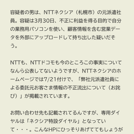
容疑者の男は、NTTネクシア（札幌市）の元派遣社
員。容疑は3月30日、不正に利益を得る目的で自分
の業務用パソコンを使い、顧客情報を含む営業デー
タを外部にアップロードして持ち出した疑いだそ
う。
NTTも、NTTドコモも今のところこの事実について
なんら公表してないようですが、NTTネクシアのホ
ームページでは7/21付けで、「弊社元派遣社員に
よる委託元お客さま情報の不正流出について（お詫
び）」が掲載されています。
お問い合わせ先も記載されてるんですが、専用ダイ
ヤルは「ネクシア特設ダイヤル」となってい
て・・・。こんなHPにひっそりあげててもしょうが