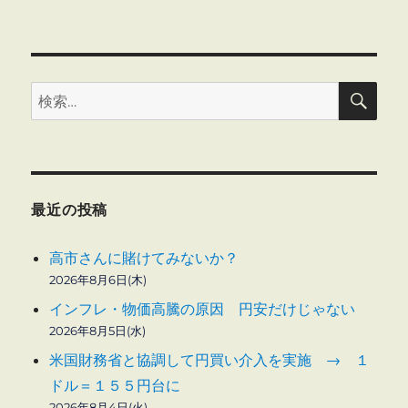
検
検
索
索:
最近の投稿
高市さんに賭けてみないか？
2026年8月6日(木)
インフレ・物価高騰の原因 円安だけじゃない
2026年8月5日(水)
米国財務省と協調して円買い介入を実施 → １
ドル＝１５５円台に
2026年8月4日(火)