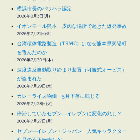
横浜市長のパワハラ認定
2026年8月3日(月)
イオンモール熊本 皮肉な場所で起きた爆発事故
2026年7月31日(金)
台湾積体電路製造（TSMC）はなぜ熊本県菊陽町
を選んだのか
2026年7月30日(木)
速度違反自動取り締まり装置（可搬式オービス）
が盗まれた
2026年7月29日(水)
カレーライス物価 5月下落に転じる
2026年7月28日(火)
停滞していたセブン―イレブンに変化の兆し？
2026年7月27日(月)
セブン―イレブン・ジャパン 人気キャラクター
商品の不正転売など