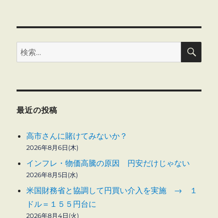
検
検
索
索:
最近の投稿
高市さんに賭けてみないか？
2026年8月6日(木)
インフレ・物価高騰の原因 円安だけじゃない
2026年8月5日(水)
米国財務省と協調して円買い介入を実施 → １
ドル＝１５５円台に
2026年8月4日(火)