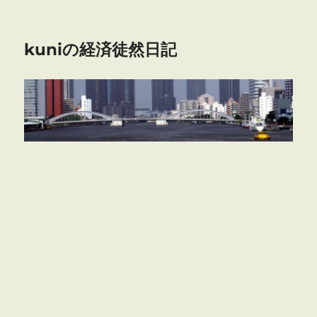
kuniの経済徒然日記