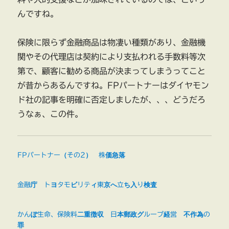
んですね。
保険に限らず金融商品は物凄い種類があり、金融機
関やその代理店は契約により支払われる手数料等次
第で、顧客に勧める商品が決まってしまうってこと
が昔からあるんですね。FPパートナーはダイヤモン
ド社の記事を明確に否定しましたが、、、どうだろ
うなぁ、この件。
FPパートナー（その2） 株価急落
金融庁 トヨタモビリティ東京へ立ち入り検査
かんぽ生命、保険料二重徴収 日本郵政グループ経営 不作為の
罪