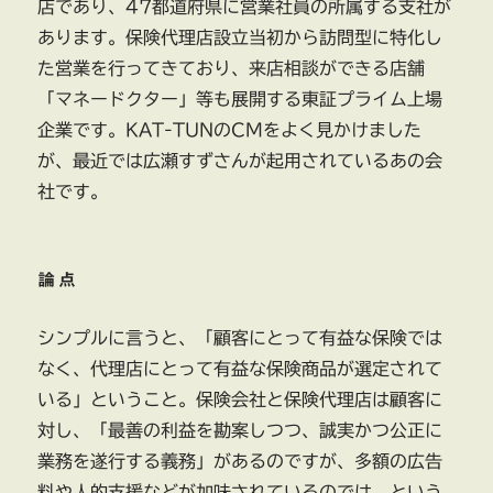
店であり、47都道府県に営業社員の所属する支社が
あります。保険代理店設立当初から訪問型に特化し
た営業を行ってきており、来店相談ができる店舗
「マネードクター」等も展開する東証プライム上場
企業です。KAT-TUNのCMをよく見かけました
が、最近では広瀬すずさんが起用されているあの会
社です。
論点
シンプルに言うと、「顧客にとって有益な保険では
なく、代理店にとって有益な保険商品が選定されて
いる」ということ。保険会社と保険代理店は顧客に
対し、「最善の利益を勘案しつつ、誠実かつ公正に
業務を遂行する義務」があるのですが、多額の広告
料や人的支援などが加味されているのでは、という