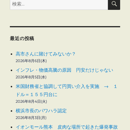
検
索
索:
最近の投稿
高市さんに賭けてみないか？
2026年8月6日(木)
インフレ・物価高騰の原因 円安だけじゃない
2026年8月5日(水)
米国財務省と協調して円買い介入を実施 → １
ドル＝１５５円台に
2026年8月4日(火)
横浜市長のパワハラ認定
2026年8月3日(月)
イオンモール熊本 皮肉な場所で起きた爆発事故