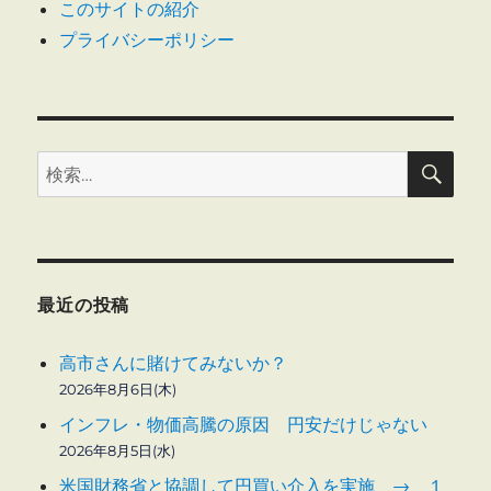
このサイトの紹介
プライバシーポリシー
検
検
索
索:
最近の投稿
高市さんに賭けてみないか？
2026年8月6日(木)
インフレ・物価高騰の原因 円安だけじゃない
2026年8月5日(水)
米国財務省と協調して円買い介入を実施 → １