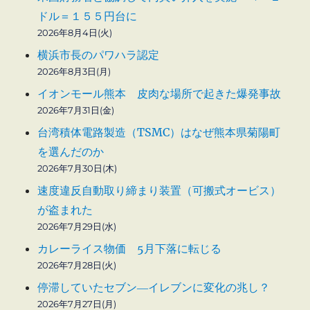
ドル＝１５５円台に
2026年8月4日(火)
横浜市長のパワハラ認定
2026年8月3日(月)
イオンモール熊本 皮肉な場所で起きた爆発事故
2026年7月31日(金)
台湾積体電路製造（TSMC）はなぜ熊本県菊陽町
を選んだのか
2026年7月30日(木)
速度違反自動取り締まり装置（可搬式オービス）
が盗まれた
2026年7月29日(水)
カレーライス物価 5月下落に転じる
2026年7月28日(火)
停滞していたセブン―イレブンに変化の兆し？
2026年7月27日(月)