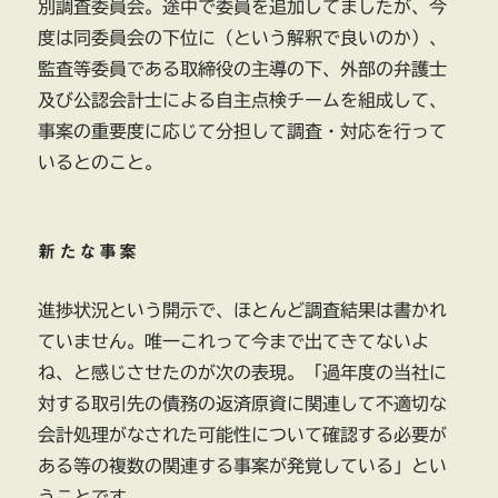
別調査委員会。途中で委員を追加してましたが、今
度は同委員会の下位に（という解釈で良いのか）、
監査等委員である取締役の主導の下、外部の弁護士
及び公認会計士による自主点検チームを組成して、
事案の重要度に応じて分担して調査・対応を行って
いるとのこと。
新たな事案
進捗状況という開示で、ほとんど調査結果は書かれ
ていません。唯一これって今まで出てきてないよ
ね、と感じさせたのが次の表現。「過年度の当社に
対する取引先の債務の返済原資に関連して不適切な
会計処理がなされた可能性について確認する必要が
ある等の複数の関連する事案が発覚している」とい
うことです。