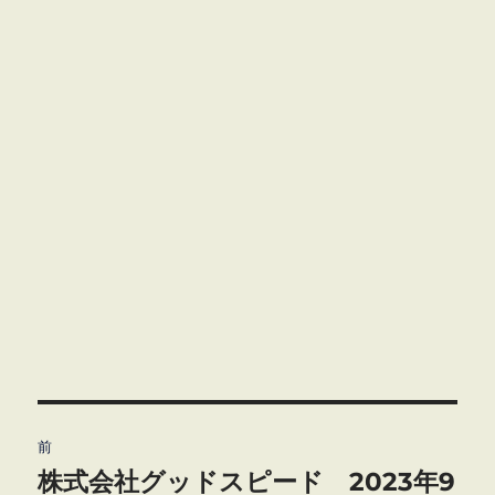
投
前
稿
株式会社グッドスピード 2023年9
前