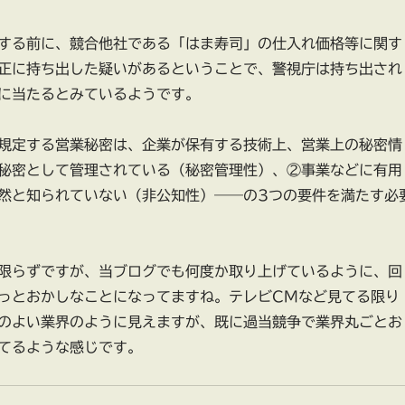
する前に、競合他社である「はま寿司」の仕入れ価格等に関す
正に持ち出した疑いがあるということで、警視庁は持ち出され
に当たるとみているようです。
規定する営業秘密は、企業が保有する技術上、営業上の秘密情
秘密として管理されている（秘密管理性）、②事業などに有用
然と知られていない（非公知性）――の3つの要件を満たす必
限らずですが、当ブログでも何度か取り上げているように、回
っとおかしなことになってますね。テレビCMなど見てる限り
のよい業界のように見えますが、既に過当競争で業界丸ごとお
てるような感じです。