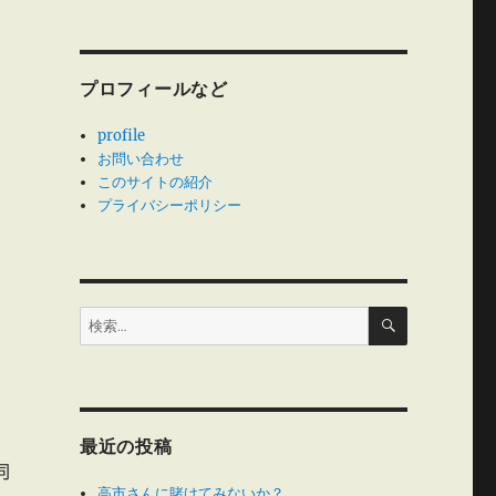
プロフィールなど
profile
お問い合わせ
このサイトの紹介
プライバシーポリシー
検
検
索
索:
最近の投稿
同
高市さんに賭けてみないか？