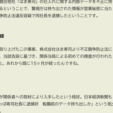
競合他社「はま寿司」の仕入れに関する内部データを不正に持
るということで、警視庁は持ち出された情報が営業秘密に当た
争防止法違反容疑で同社長を逮捕したということです。
緯
取り上げたこの事案、株式会社はま寿司より不正競争防止法に
、当該告訴に基づき、関係当局による初めての捜査が行われた
た。あれから既に15ヶ月が経ったんですね。
が関係者への取材により入手したという格好。日本経済新聞も
かっぱ寿司社長に逮捕状 転職前のデータ持ち出しか」という見
。