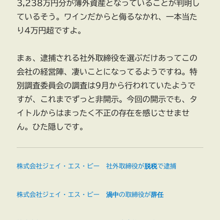
3,238万円分が簿外資産となっていることが判明し
ているそう。ワインだからと侮るなかれ、一本当た
り4万円超ですよ。
まぁ、逮捕される社外取締役を選ぶだけあってこの
会社の経営陣、凄いことになってるようですね。特
別調査委員会の調査は9月から行われていたようで
すが、これまでずっと非開示。今回の開示でも、タ
イトルからはまったく不正の存在を感じさせませ
ん。ひた隠しです。
株式会社ジェイ・エス・ビー 社外取締役が脱税で逮捕
株式会社ジェイ・エス・ビー 渦中の取締役が辞任