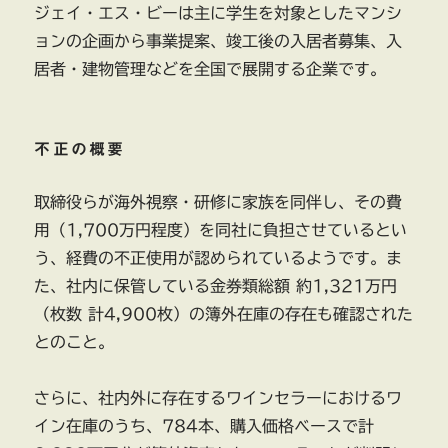
ジェイ・エス・ビーは主に学生を対象としたマンシ
ョンの企画から事業提案、竣工後の入居者募集、入
居者・建物管理などを全国で展開する企業です。
不正の概要
取締役らが海外視察・研修に家族を同伴し、その費
用（1,700万円程度）を同社に負担させているとい
う、経費の不正使用が認められているようです。ま
た、社内に保管している金券類総額 約1,321万円
（枚数 計4,900枚）の簿外在庫の存在も確認された
とのこと。
さらに、社内外に存在するワインセラーにおけるワ
イン在庫のうち、784本、購入価格ベースで計