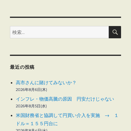
検
検
索
索:
最近の投稿
高市さんに賭けてみないか？
2026年8月6日(木)
インフレ・物価高騰の原因 円安だけじゃない
2026年8月5日(水)
米国財務省と協調して円買い介入を実施 → １
ドル＝１５５円台に
2026年8月4日(火)