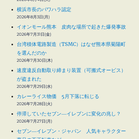
横浜市長のパワハラ認定
2026年8月3日(月)
イオンモール熊本 皮肉な場所で起きた爆発事故
2026年7月31日(金)
台湾積体電路製造（TSMC）はなぜ熊本県菊陽町
を選んだのか
2026年7月30日(木)
速度違反自動取り締まり装置（可搬式オービス）
が盗まれた
2026年7月29日(水)
カレーライス物価 5月下落に転じる
2026年7月28日(火)
停滞していたセブン―イレブンに変化の兆し？
2026年7月27日(月)
セブン―イレブン・ジャパン 人気キャラクター