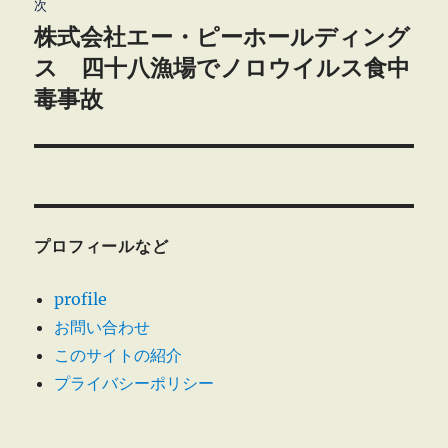
ゲ
次
株式会社エー・ピーホールディング
次
ー
の
ス 四十八漁場でノロウイルス食中
シ
投
毒事故
稿:
ョ
ン
プロフィールなど
profile
お問い合わせ
このサイトの紹介
プライバシーポリシー