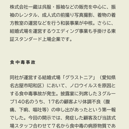
株式会社一蔵は呉服・振袖などの販売を中心に、振
袖のレンタル、成人式の前撮り写真撮影、着物の着
方教室の運営などを行う和装事業が中核。さらに、
結婚式場を運営するウエディング事業も手掛ける東
証スタンダード上場企業です。
食中毒事故
同社が運営する結婚式場「グラストニア」（愛知県
名古屋市昭和区）において、ノロウイルスを原因と
する食中毒事故が発生。披露宴に列席した３グルー
プ140名のうち、17名の顧客より体調不良（腹
痛、下痢、嘔吐等）の申し出があったという第一報
でした。今回の開示では、発症した顧客及び当該式
場スタッフ合わせて７名から食中毒の病原物質であ