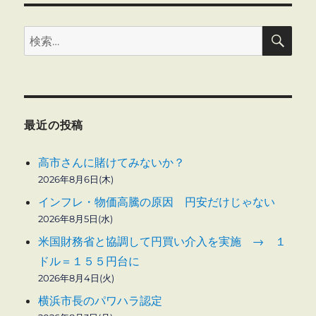
検
検
索
索:
最近の投稿
高市さんに賭けてみないか？
2026年8月6日(木)
インフレ・物価高騰の原因 円安だけじゃない
2026年8月5日(水)
米国財務省と協調して円買い介入を実施 → １
ドル＝１５５円台に
2026年8月4日(火)
横浜市長のパワハラ認定