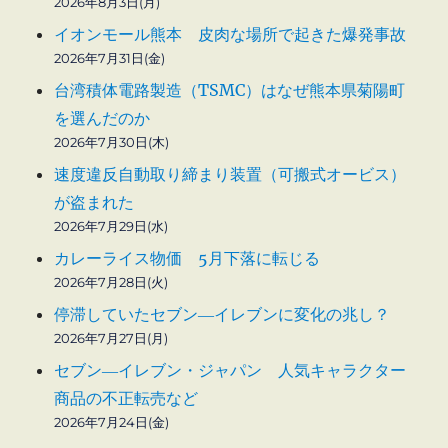
2026年8月3日(月)
イオンモール熊本 皮肉な場所で起きた爆発事故
2026年7月31日(金)
台湾積体電路製造（TSMC）はなぜ熊本県菊陽町
を選んだのか
2026年7月30日(木)
速度違反自動取り締まり装置（可搬式オービス）
が盗まれた
2026年7月29日(水)
カレーライス物価 5月下落に転じる
2026年7月28日(火)
停滞していたセブン―イレブンに変化の兆し？
2026年7月27日(月)
セブン―イレブン・ジャパン 人気キャラクター
商品の不正転売など
2026年7月24日(金)