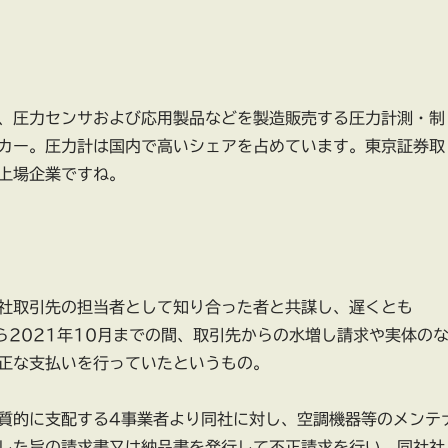
、圧力センサおよび応用製品などを製造販売する圧力計測・制
カー。圧力計は国内で高いシェアを占めています。東京証券取
上場企業ですね。
社取引先の担当者として知り合った者と共謀し、遅くとも
から2021年10月までの間、取引先からの水増し請求や実体の
正な支払いを行っていたというもの。
質的に支配する4事業者より同社に対し、空調機器等のメンテ
した旨の請求書又は納品書を発行して不正請求を行い、同社社