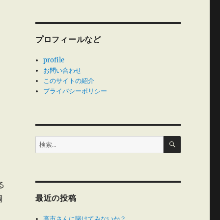
プロフィールなど
profile
お問い合わせ
このサイトの紹介
プライバシーポリシー
検
検
索
索:
る
最近の投稿
調
高市さんに賭けてみないか？