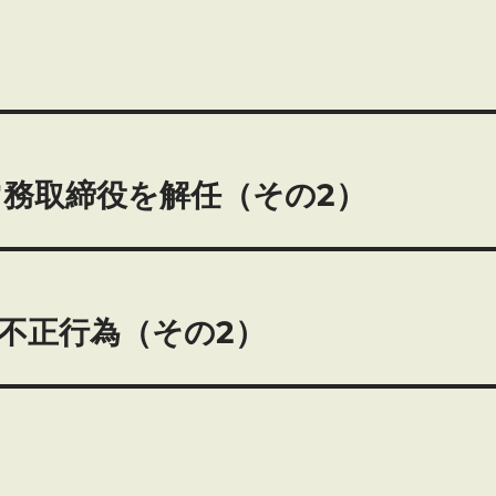
務取締役を解任（その2）
不正行為（その2）