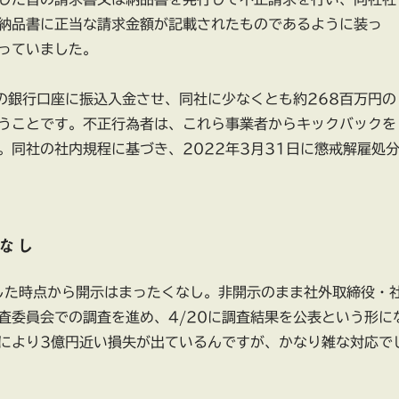
納品書に正当な請求金額が記載されたものであるように装っ
っていました。
の銀行口座に振込入金させ、同社に少なくとも約268百万円の
うことです。不正行為者は、これら事業者からキックバックを
。同社の社内規程に基づき、2022年3月31日に懲戒解雇処
なし
した時点から開示はまったくなし。非開示のまま社外取締役・
査委員会での調査を進め、4/20に調査結果を公表という形に
により3億円近い損失が出ているんですが、かなり雑な対応で