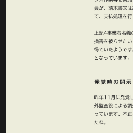
員が、請求書又は
て、支払処理を行
上記4事業者名義
損害を被らせたい
得ていたようです
となっています。
発覚時の開示
昨年11月に発覚
外監査役による調
っています。不正
たね。