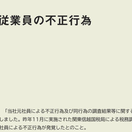
従業員の不正行為
0、「当社元社員による不正行為及び同行為の調査結果等に関す
しました。昨年11月に実施された関東信越国税局による税務
社員による不正行為が発覚したとのこと。