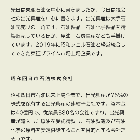
先日は東亜石油を中心に書きましたが、今日は親会
社の出光興産を中心に書きます。出光興産は大手石
油元売りの一角です。石油製品・石油化学製品を精
製販売しているほか、原油・石炭生産なども手掛け
ています。2019年に昭和シェル石油と経営統合し
てできた東証プライム市場上場企業です。
昭和四日市石油株式会社
昭和四日市石油は未上場企業で、出光興産が75％の
株式を保有する出光興産の連結子会社です。資本金
は40億円で、従業員580名の会社ですね。出光興
産が輸入した原油を受託精製し、石油製造及び石油
化学の原料を安定供給することを目的とする会社だ
そうです。