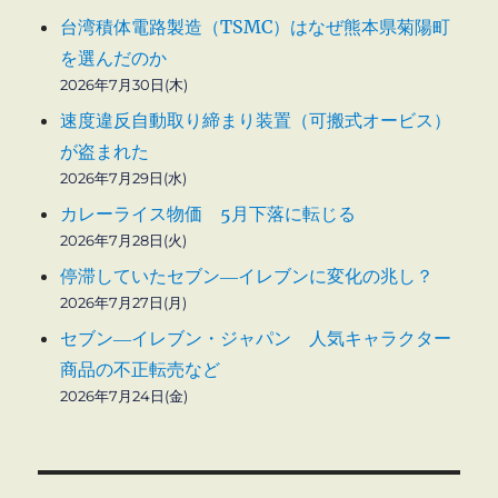
台湾積体電路製造（TSMC）はなぜ熊本県菊陽町
を選んだのか
2026年7月30日(木)
速度違反自動取り締まり装置（可搬式オービス）
が盗まれた
2026年7月29日(水)
カレーライス物価 5月下落に転じる
2026年7月28日(火)
停滞していたセブン―イレブンに変化の兆し？
2026年7月27日(月)
セブン―イレブン・ジャパン 人気キャラクター
商品の不正転売など
2026年7月24日(金)