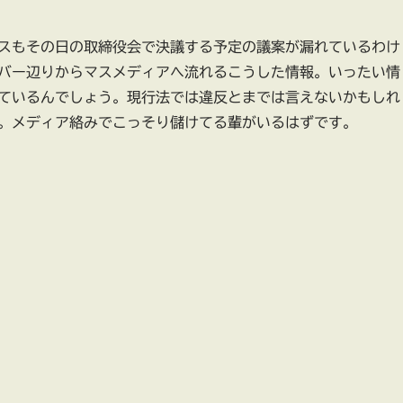
スもその日の取締役会で決議する予定の議案が漏れているわけ
バー辺りからマスメディアへ流れるこうした情報。いったい情
ているんでしょう。現行法では違反とまでは言えないかもしれ
。メディア絡みでこっそり儲けてる輩がいるはずです。