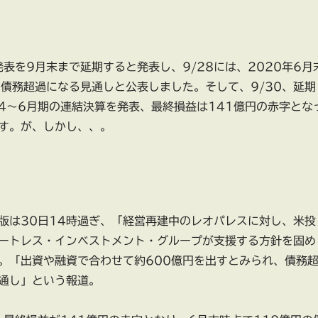
発表を9月末まで延期すると発表し、9/28には、2020年6月
の債務超過になる見通しと公表しました。そして、9/30、延期
年4～6月期の連結決算を発表、最終損益は141億円の赤字とな
す。が、しかし、、。
版は30日14時過ぎ、「経営再建中のレオパレスに対し、米投
ートレス・インベストメント・グループが支援する方針を固め
。「出資や融資で合わせて約600億円を出すとみられ、債務
通し」という報道。