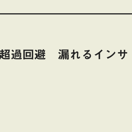
務超過回避 漏れるインサ