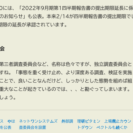
10には、「2022年9月期第1四半期報告書の提出期限延長に
のお知らせ」も公表。本来2/14が四半期報告書の提出期限で
で期限の延長が承認されています。
会
第三者調査委員会など、名称は色々ですが、独立調査委員会と
すね。「事態を重く受け止め、より深度ある調査、検証を実施
ことで、良いことなんだけど、しっかりとした態勢を組めば組
重大なことが起きているのでは、、、と勘ぐってしまいます。
しょう。
ス やは
ネットワンシステムズ 外部調
理研ビタミン 上場廃止カウン
を公表
査委員会を設置
トダウン ベクトルも続くか