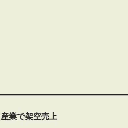
田産業で架空売上