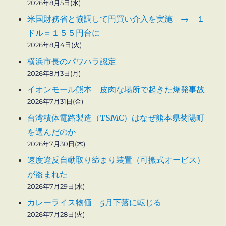
2026年8月5日(水)
米国財務省と協調して円買い介入を実施 → １
ドル＝１５５円台に
2026年8月4日(火)
横浜市長のパワハラ認定
2026年8月3日(月)
イオンモール熊本 皮肉な場所で起きた爆発事故
2026年7月31日(金)
台湾積体電路製造（TSMC）はなぜ熊本県菊陽町
を選んだのか
2026年7月30日(木)
速度違反自動取り締まり装置（可搬式オービス）
が盗まれた
2026年7月29日(水)
カレーライス物価 5月下落に転じる
2026年7月28日(火)