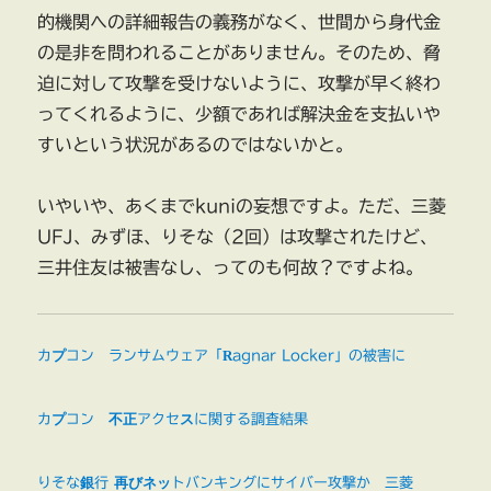
的機関への詳細報告の義務がなく、世間から身代金
の是非を問われることがありません。そのため、脅
迫に対して攻撃を受けないように、攻撃が早く終わ
ってくれるように、少額であれば解決金を支払いや
すいという状況があるのではないかと。
いやいや、あくまでkuniの妄想ですよ。ただ、三菱
UFJ、みずほ、りそな（2回）は攻撃されたけど、
三井住友は被害なし、ってのも何故？ですよね。
カプコン ランサムウェア「Ragnar Locker」の被害に
カプコン 不正アクセスに関する調査結果
りそな銀行 再びネットバンキングにサイバー攻撃か 三菱