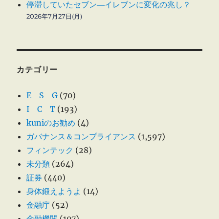
停滞していたセブン―イレブンに変化の兆し？
2026年7月27日(月)
カテゴリー
E S G
(70)
I C T
(193)
kuniのお勧め
(4)
ガバナンス＆コンプライアンス
(1,597)
フィンテック
(28)
未分類
(264)
証券
(440)
身体鍛えようよ
(14)
金融庁
(52)
金融機関
(107)