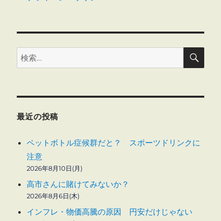
検
検
索
索:
最近の投稿
ペットボトル症候群だと？ スポーツドリンクに
注意
2026年8月10日(月)
高市さんに賭けてみないか？
2026年8月6日(木)
インフレ・物価高騰の原因 円安だけじゃない