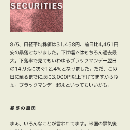
8/5、日経平均株価は31,458円、前日比4,451円
安の暴落となりました。下げ幅ではもちろん過去最
大。下落率で見てもいわゆるブラックマンデー翌日
の14.9％に次ぐ12.4％となりました。ただ、この
日に至るまでに既に3,000円以上下げてますからね
ぇ。ブラックマンデー超えといってもいいかも。
暴落の原因
まぁ、いろんなことが言われてます。米国の景気後