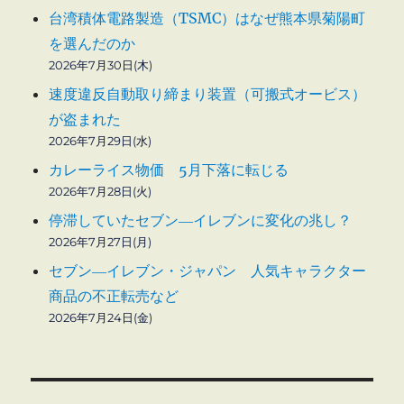
台湾積体電路製造（TSMC）はなぜ熊本県菊陽町
を選んだのか
2026年7月30日(木)
速度違反自動取り締まり装置（可搬式オービス）
が盗まれた
2026年7月29日(水)
カレーライス物価 5月下落に転じる
2026年7月28日(火)
停滞していたセブン―イレブンに変化の兆し？
2026年7月27日(月)
セブン―イレブン・ジャパン 人気キャラクター
商品の不正転売など
2026年7月24日(金)