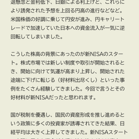
退懸念と金利低下、日銀による利上げと、これらに
より誘発された予想を上回る円高の進行などなど。
米国株価の好調に乗じて円安が進み、円キャリート
レードで加速していた日本への資金流入が一気に逆
回転してしまいました。
こうした株高の背景にあったのが新NISAのスター
ト。株式市場では新しい制度や取引が開始されると
き、開始に向けて気運が高まり上昇し、開始された
途端に下げに転じる（好材料出尽くし）といった事
例をたくさん経験してきました。今回で言うとその
好材料が新NISAだったと思われます。
国が税制を優遇し、国民の資産形成を推し進めると
いう政策に多くの投資家が誘導されてきた結果、日
経平均は大きく上昇してきました。新NISAスタート