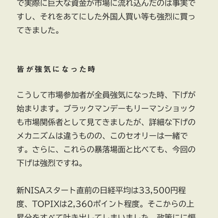
で実際に巨大な資金が市場に流れ込んだのは事実で
すし、それをあてにした外国人買い等も強烈に買っ
てきました。
皆が強気になった時
こうして市場参加者が全員強気になった時、下げが
始まります。ブラックマンデーもリーマンショック
も市場関係者として見てきましたが、詳細な下げの
メカニズムは違うものの、このセオリーは一緒で
す。さらに、これらの暴落場面と比べても、今回の
下げは強烈ですね。
新NISAスタート直前の日経平均は33,500円程
度、TOPIXは2,360ポイント程度。そこからの上
昇分をすべて吐き出してしまいました。政策にに煽