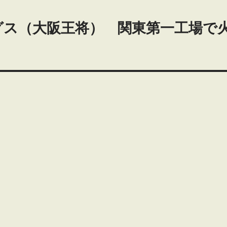
グス（大阪王将） 関東第一工場で