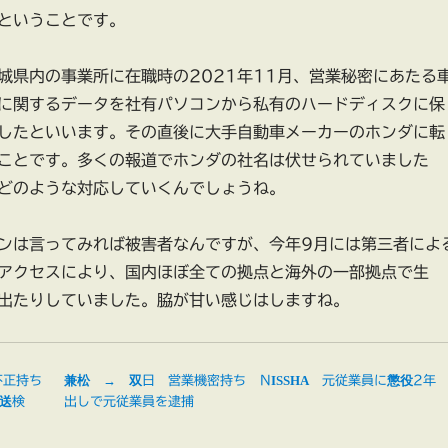
ということです。
城県内の事業所に在職時の2021年11月、営業秘密にあたる
に関するデータを社有パソコンから私有のハードディスクに保
したといいます。その直後に大手自動車メーカーのホンダに転
ことです。多くの報道でホンダの社名は伏せられていました
どのような対応していくんでしょうね。
ンは言ってみれば被害者なんですが、今年9月には第三者によ
アクセスにより、国内ほぼ全ての拠点と海外の一部拠点で生
出たりしていました。脇が甘い感じはしますね。
不正持ち
兼松 → 双日 営業機密持ち
NISSHA 元従業員に懲役2年
送検
出しで元従業員を逮捕