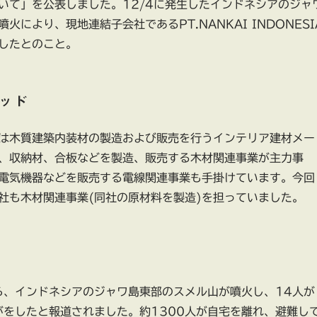
いて」を公表しました。12/4に発生したインドネシアのジャ
火により、現地連結子会社であるPT.NANKAI INDONESI
したとのこと。
ッド
は木質建築内装材の製造および販売を行うインテリア建材メー
、収納材、合板などを製造、販売する木材関連事業が主力事
電気機器などを販売する電線関連事業も手掛けています。今回
社も木材関連事業(同社の原材料を製造)を担っていました。
ごろ、インドネシアのジャワ島東部のスメル山が噴火し、14人が
がをしたと報道されました。約1300人が自宅を離れ、避難し