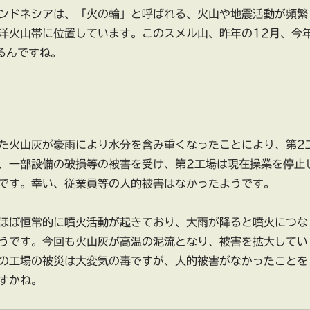
ンドネシアは、「火の輪」と呼ばれる、火山や地震活動が頻繁
洋火山帯に位置しています。このスメル山、昨年の12月、今
るんですね。
た火山灰が豪雨により水分を含み重くなったことにより、第2
、一部設備の破損等の被害を受け、第2工場は現在操業を停止
です。幸い、従業員等の人的被害はなかったようです。
ほぼ恒常的に噴火活動が起きており、大雨が降ると噴火につな
うです。今回も火山灰が高温の泥流となり、被害を拡大してい
の工場の被災は大変気の毒ですが、人的被害がなかったことを
すかね。