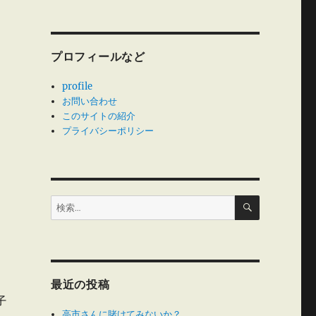
プロフィールなど
profile
お問い合わせ
このサイトの紹介
プライバシーポリシー
検
検
索
索:
最近の投稿
子
高市さんに賭けてみないか？