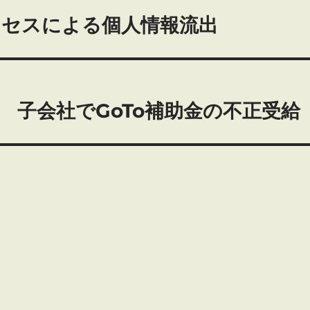
クセスによる個⼈情報流出
 子会社でGoTo補助金の不正受給