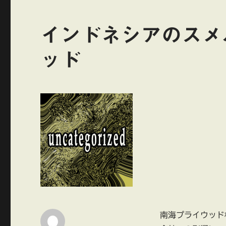
インドネシアのスメ
ッド
南海プライウッド