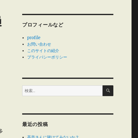
員
プロフィールなど
profile
お問い合わせ
このサイトの紹介
プライバシーポリシー
検
検
索
索:
最近の投稿
多
高市さんに賭けてみないか？