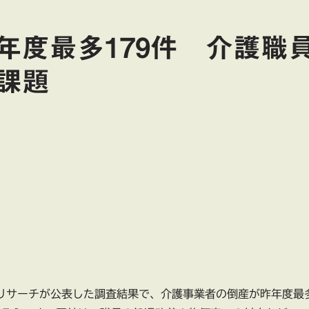
年度最多179件 介護職
課題
工リサーチが公表した調査結果で、介護事業者の倒産が昨年度最