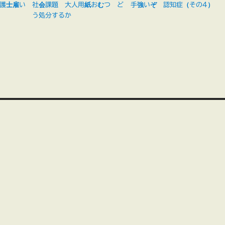
護士雇い
社会課題 大人用紙おむつ ど
手強いぞ 認知症（その4）
う処分するか