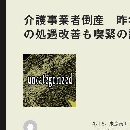
介護事業者倒産 昨
の処遇改善も喫緊の
4/16、東京商