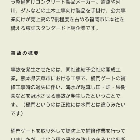
ラ整備向けコンクリート製品メーカー。道路や河
川、ダムなどの土木工事向け製品を手掛け、公共事
業向けが売上高の7割程度を占める福岡市に本社を
構える東証スタンダード上場企業です。
事故の概要
事故を発生させたのは、同社連結子会社の開成工
業。熊本県天草市における工事で、桶門ゲートの補
修工事時の過失に伴い、海水が越流し田・畑・果樹
園などを冠水させる事故が発生したということで
す。（樋門というのは正確には水門とは違うみたい
です）
桶門ゲートを取り外して堤防上で補修作業を行って
いましたが、土のう積で浸水を防止できるとの判断