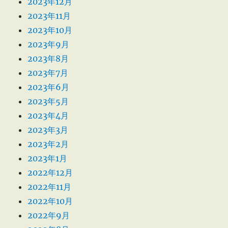
2023年12月
2023年11月
2023年10月
2023年9月
2023年8月
2023年7月
2023年6月
2023年5月
2023年4月
2023年3月
2023年2月
2023年1月
2022年12月
2022年11月
2022年10月
2022年9月