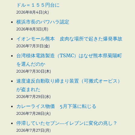
ドル＝１５５円台に
2026年8月4日(火)
横浜市長のパワハラ認定
2026年8月3日(月)
イオンモール熊本 皮肉な場所で起きた爆発事故
2026年7月31日(金)
台湾積体電路製造（TSMC）はなぜ熊本県菊陽町
を選んだのか
2026年7月30日(木)
速度違反自動取り締まり装置（可搬式オービス）
が盗まれた
2026年7月29日(水)
カレーライス物価 5月下落に転じる
2026年7月28日(火)
停滞していたセブン―イレブンに変化の兆し？
2026年7月27日(月)