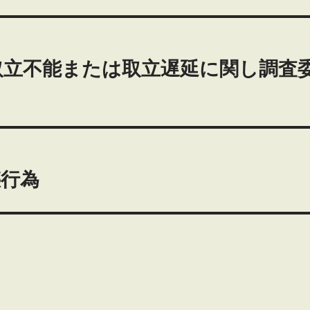
取立不能または取立遅延に関し調査
惑行為