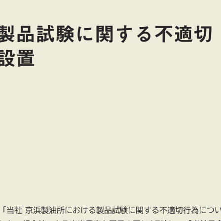
製品試験に関する不適切
設置
、「当社 京浜製油所における製品試験に関する不適切行為につ