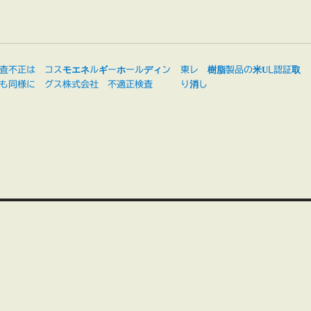
査不正は
コスモエネルギーホールディン
東レ 樹脂製品の米UL認証取
も同様に
グス株式会社 不適正検査
り消し