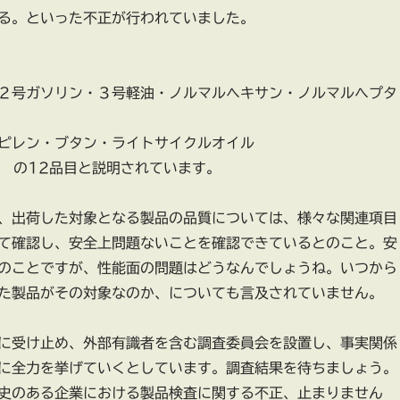
る。といった不正が行われていました。
２号ガソリン・３号軽油・ノルマルヘキサン・ノルマルへプタ
ピレン・ブタン・ライトサイクルオイル
） の12品目と説明されています。
、出荷した対象となる製品の品質については、様々な関連項目
て確認し、安全上問題ないことを確認できているとのこと。安
のことですが、性能面の問題はどうなんでしょうね。いつから
た製品がその対象なのか、についても言及されていません。
に受け止め、外部有識者を含む調査委員会を設置し、事実関係
に全力を挙げていくとしています。調査結果を待ちましょう。
史のある企業における製品検査に関する不正、止まりません