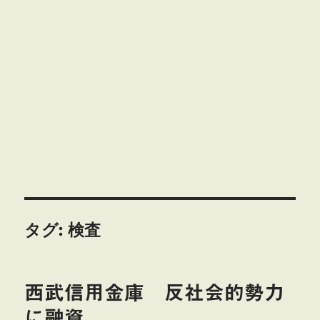
タグ:
検査
西武信用金庫 反社会的勢力
に融資