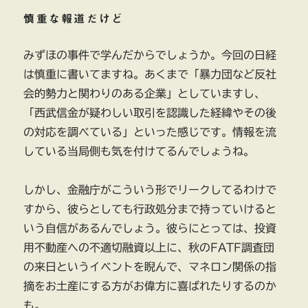
慎重な報道だけど
みずほの事件で学んだからでしょうか。今回の日経
は慎重に書いてますね。あくまで「暴力団など反社
会的勢力と関わりのある企業」としていますし、
「西武信金が疑わしい取引を認識した経緯やその後
の対応を調べている」といった感じです。情報を流
している当局側も気を付けてるんでしょうね。
しかし、金融庁がこういう形でリークしてるわけで
すから、彼らとしても行政処分まで持っていけると
いう自信があるんでしょう。彼らにとっては、投資
用不動産への不適切融資以上に、秋のFATF調査団
の来日というイベントを睨んで、マネロン関係の指
摘をお土産にする方がお偉方に喜ばれたりするのか
も。