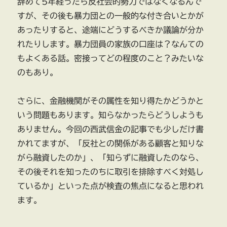
辞めて5年経ったら反社会的勢力ではなくなるんで
すが、その後も暴力団との一般的な付き合いとかが
あったりすると、途端にどうするべきか議論が分か
れたりします。暴力団員の家族の口座は？なんての
もよくある話。密接ってどの程度のこと？みたいな
のもあり。
さらに、金融機関がその属性を知り得たかどうかと
いう問題もあります。知らなかったらどうしようも
ありません。今回の西武信金の記事でも少しだけ書
かれてますが、「反社との関係がある顧客と知りな
がら融資したのか」、「知らずに融資したのなら、
その後それを知ったのちに取引を排除すべく対処し
ているか」といった点が検査の焦点になると思われ
ます。