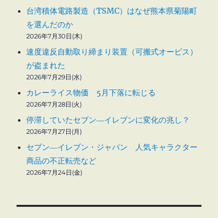
台湾積体電路製造（TSMC）はなぜ熊本県菊陽町
を選んだのか
2026年7月30日(木)
速度違反自動取り締まり装置（可搬式オービス）
が盗まれた
2026年7月29日(水)
カレーライス物価 5月下落に転じる
2026年7月28日(火)
停滞していたセブン―イレブンに変化の兆し？
2026年7月27日(月)
セブン―イレブン・ジャパン 人気キャラクター
商品の不正転売など
2026年7月24日(金)