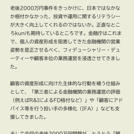
老後2000万円事件をきっかけに、日本ではなかな
か根付かなかった、投資や運用に関するリテラシー
が大きく向上してくれるのではないか。正直なとこ
ろkuniも期待しているところです。金融庁はこれま
で、個人の資産形成を阻害してきた金融機関の営業
姿勢を是正させるべく、フィデューシャリー・デュ
ーティーや顧客本位の業務運営を浸透させてきまし
た。
顧客の資産形成に向けた主体的な行動を補う仕組み
として、「第三者による金融機関の業務運営の評価
（例えばR&IによるFD格付など）」や「顧客にアド
バイス等を行う担い手の多様化（IFA）」なども支
援してきました。
そして今回の老後2000万円問題が、とうとう「顧