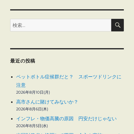
の
効
果
検
に
検
索
索:
最近の投稿
ペットボトル症候群だと？ スポーツドリンクに
注意
2026年8月10日(月)
高市さんに賭けてみないか？
2026年8月6日(木)
インフレ・物価高騰の原因 円安だけじゃない
2026年8月5日(水)