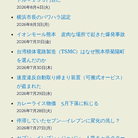
2026年8月4日(火)
横浜市長のパワハラ認定
2026年8月3日(月)
イオンモール熊本 皮肉な場所で起きた爆発事故
2026年7月31日(金)
台湾積体電路製造（TSMC）はなぜ熊本県菊陽町
を選んだのか
2026年7月30日(木)
速度違反自動取り締まり装置（可搬式オービス）
が盗まれた
2026年7月29日(水)
カレーライス物価 5月下落に転じる
2026年7月28日(火)
停滞していたセブン―イレブンに変化の兆し？
2026年7月27日(月)
セブン―イレブン・ジャパン 人気キャラクター