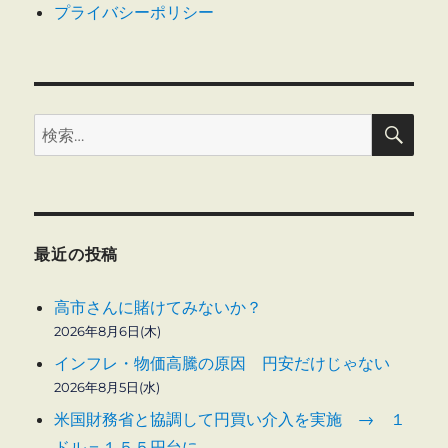
プライバシーポリシー
検
検
索
索:
最近の投稿
高市さんに賭けてみないか？
2026年8月6日(木)
インフレ・物価高騰の原因 円安だけじゃない
2026年8月5日(水)
米国財務省と協調して円買い介入を実施 → １
ドル＝１５５円台に