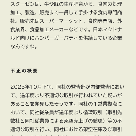
スターゼンは、牛や豚の生産肥育から、食肉の処理
加工、製造、販売まで一貫して手掛ける食肉専門商
社。販売先はスーパーマーケット、食肉専門店、外
食業界、食品加工メーカーなどです。日本マクドナ
ルド向けにハンバーガーパティを供給している企業
なんですね。
不正の概要
2023年10月下旬、同社の監査部が内部監査におい
て、過年度より不適切な取引が行われていた疑いが
あることを発見したそうです。同社の１営業拠点に
おいて、同社従業員が過年度より循環取引（取引先
数社と同社従業員による架空売上げの循環）等の不
適切な取引を行い、同社における架空在庫及び取引