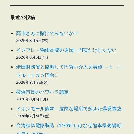
最近の投稿
高市さんに賭けてみないか？
2026年8月6日(木)
インフレ・物価高騰の原因 円安だけじゃない
2026年8月5日(水)
米国財務省と協調して円買い介入を実施 → １
ドル＝１５５円台に
2026年8月4日(火)
横浜市長のパワハラ認定
2026年8月3日(月)
イオンモール熊本 皮肉な場所で起きた爆発事故
2026年7月31日(金)
台湾積体電路製造（TSMC）はなぜ熊本県菊陽町
を選んだのか