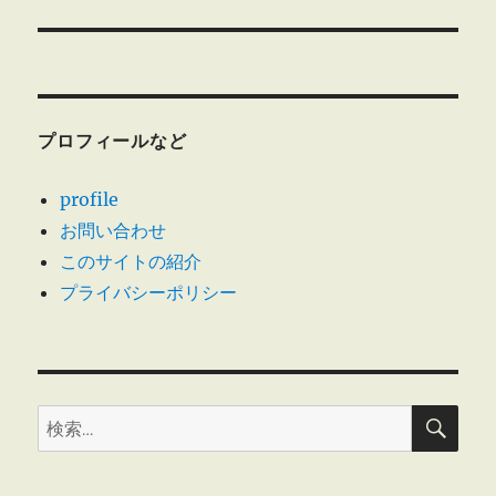
投
ョ
稿:
ン
プロフィールなど
profile
お問い合わせ
このサイトの紹介
プライバシーポリシー
検
検
索
索: