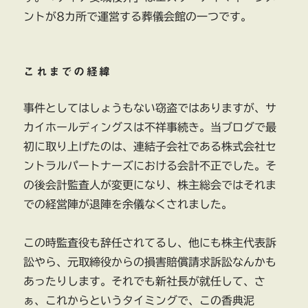
ントが8カ所で運営する葬儀会館の一つです。
これまでの経緯
事件としてはしょうもない窃盗ではありますが、サ
カイホールディングスは不祥事続き。当ブログで最
初に取り上げたのは、連結子会社である株式会社セ
ントラルパートナーズにおける会計不正でした。そ
の後会計監査人が変更になり、株主総会ではそれま
での経営陣が退陣を余儀なくされました。
この時監査役も辞任されてるし、他にも株主代表訴
訟やら、元取締役からの損害賠償請求訴訟なんかも
あったりします。それでも新社長が就任して、さ
ぁ、これからというタイミングで、この香典泥